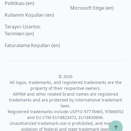
Politikası (en)
Microsoft Edge (en)
Kullanım Koşulları (en)
Tarayıcı Uzantısı
Terimleri (en)
Faturalama Koşulları (en)
© 2026
All logos, trademarks, and registered trademarks are the
property of their respective owners.
AIPRM and other related brand names are registered
trademarks and are protected by international trademark
laws.
Registered trademarks include USPTO 97778465, 97866052
and EU CTM EU18823472, EU18830896.
Unauthorized trademark use is prohibited, and may be a
↑
violation of federal and state trademark laws.