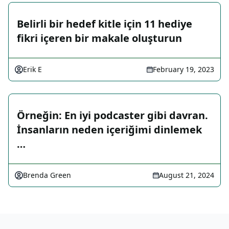
Belirli bir hedef kitle için 11 hediye
fikri içeren bir makale oluşturun
Erik E
February 19, 2023
Örneğin: En iyi podcaster gibi davran.
İnsanların neden içeriğimi dinlemek
…
Brenda Green
August 21, 2024