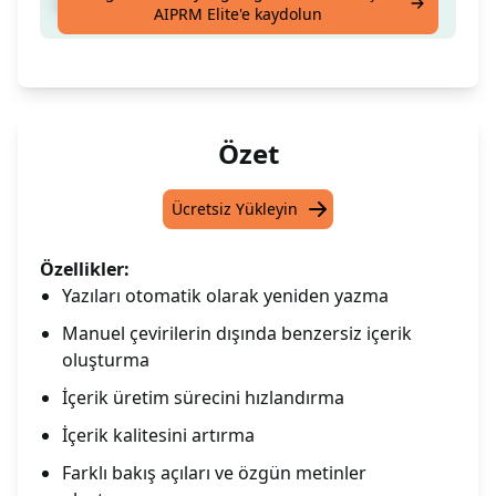
Makaleleri yeniden yazma testi
AIPRM Elite'e kaydolun
Özet
Ücretsiz Yükleyin
Özellikler:
Yazıları otomatik olarak yeniden yazma
Manuel çevirilerin dışında benzersiz içerik
oluşturma
İçerik üretim sürecini hızlandırma
İçerik kalitesini artırma
Farklı bakış açıları ve özgün metinler