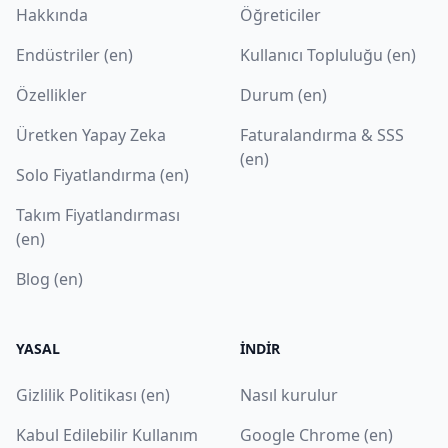
Hakkında
Öğreticiler
Endüstriler (en)
Kullanıcı Topluluğu (en)
Özellikler
Durum (en)
Üretken Yapay Zeka
Faturalandırma & SSS
(en)
Solo Fiyatlandırma (en)
Takım Fiyatlandırması
(en)
Blog (en)
YASAL
İNDIR
Gizlilik Politikası (en)
Nasıl kurulur
Kabul Edilebilir Kullanım
Google Chrome (en)