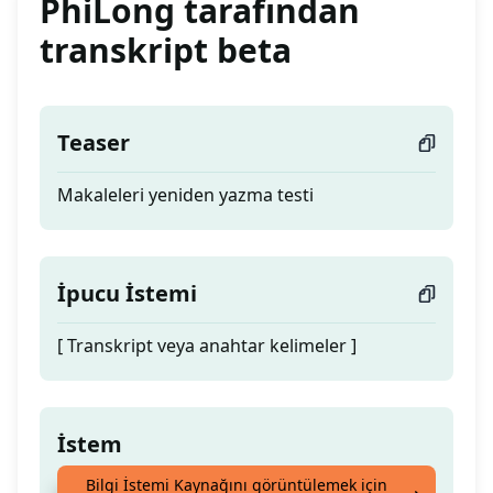
PhiLong tarafından
transkript beta
Teaser
Makaleleri yeniden yazma testi
İpucu İstemi
[ Transkript veya anahtar kelimeler ]
İstem
Bilgi İstemi Kaynağını görüntülemek için