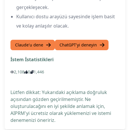
gerçekleşecek.
Kullanıcı dostu arayüzü sayesinde işlem basit
ve kolay anlaşılır olacak.
Claude'u dene
ChatGPT'yi deneyin
İstem İstatistikleri
2,108
0
1,446
Lütfen dikkat: Yukarıdaki açıklama doğruluk
açısından gözden geçirilmemiştir. Ne
oluşturulacağını en iyi şekilde anlamak için,
AIPRM'yi ücretsiz olarak yüklemenizi ve istemi
denemenizi öneririz.