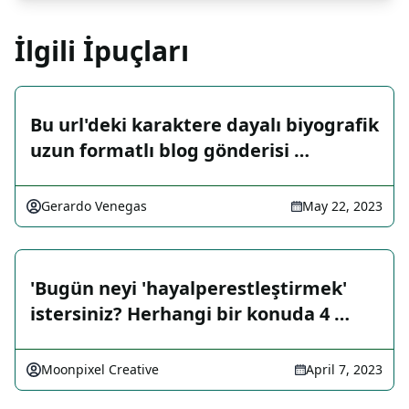
İlgili İpuçları
Bu url'deki karaktere dayalı biyografik
uzun formatlı blog gönderisi …
Gerardo Venegas
May 22, 2023
'Bugün neyi 'hayalperestleştirmek'
istersiniz? Herhangi bir konuda 4 …
Moonpixel Creative
April 7, 2023