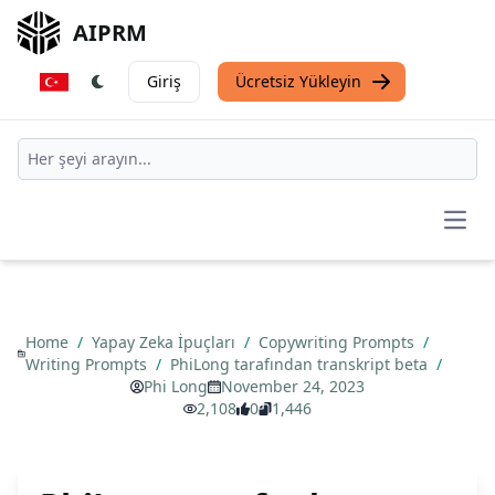
AIPRM
Giriş
Ücretsiz Yükleyin
Open
Home
/
Yapay Zeka İpuçları
/
Copywriting Prompts
/
Writing Prompts
/
PhiLong tarafından transkript beta
/
Phi Long
November 24, 2023
2,108
0
1,446