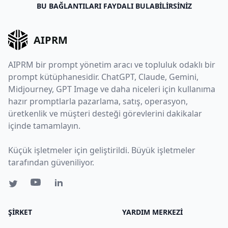
BU BAĞLANTILARI FAYDALI BULABILIRSINIZ
AIPRM
AIPRM bir prompt yönetim aracı ve topluluk odaklı bir
prompt kütüphanesidir. ChatGPT, Claude, Gemini,
Midjourney, GPT Image ve daha niceleri için kullanıma
hazır promptlarla pazarlama, satış, operasyon,
üretkenlik ve müşteri desteği görevlerini dakikalar
içinde tamamlayın.
Küçük işletmeler için geliştirildi. Büyük işletmeler
tarafından güveniliyor.
ŞIRKET
YARDIM MERKEZI