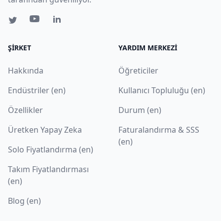
ŞIRKET
YARDIM MERKEZI
Hakkında
Öğreticiler
Endüstriler (en)
Kullanıcı Topluluğu (en)
Özellikler
Durum (en)
Üretken Yapay Zeka
Faturalandırma & SSS
(en)
Solo Fiyatlandırma (en)
Takım Fiyatlandırması
(en)
Blog (en)