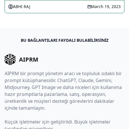
ABHI RAJ
March 19, 2023
BU BAĞLANTILARI FAYDALI BULABILIRSINIZ
AIPRM
AIPRM bir prompt yönetim aracı ve topluluk odaklı bir
prompt kütüphanesidir. ChatGPT, Claude, Gemini,
Midjourney, GPT Image ve daha niceleri için kullanıma
hazır promptlarla pazarlama, satış, operasyon,
üretkenlik ve müşteri desteği görevlerini dakikalar
içinde tamamlayın.
Küçük işletmeler için geliştirildi. Büyük işletmeler
tarafından güveniliyor.