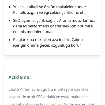
Yüksek kaliteli ve özgün makaleler sunar:
Kaliteli, özgün ve ilgi çekici içerikler üretir.
SEO uyumlu içerik sağlar: Arama motorlarında
daha iyi performans göstermek için optimize
edilmiş metinler sunar.
Plagiarizma riskini en aza indirir: Çalıntı
içeriğin önüne geçer, özgünlüğü korur.
Açıklama:
ChatGPT'nin sunduğu bu muhteşem özellikler
sayesinde artık SEO odaklı ve eşsiz makaleler
yazmak çok daha kolay ve hızlı! Sadece istediğiniz