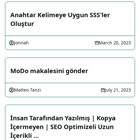
Anahtar Kelimeye Uygun SSS'ler
Oluştur
Jonnah
March 20, 2023
MoDo makalesini gönder
Matteo Tanzi
July 21, 2023
İnsan Tarafından Yazılmış | Kopya
İçermeyen | SEO Optimizeli Uzun
İçerikli …