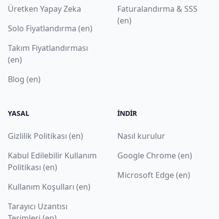
Üretken Yapay Zeka
Faturalandırma & SSS
(en)
Solo Fiyatlandırma (en)
Takım Fiyatlandırması
(en)
Blog (en)
YASAL
İNDIR
Gizlilik Politikası (en)
Nasıl kurulur
Kabul Edilebilir Kullanım
Google Chrome (en)
Politikası (en)
Microsoft Edge (en)
Kullanım Koşulları (en)
Tarayıcı Uzantısı
Terimleri (en)