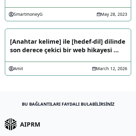
SmartmoneyG
May 28, 2023
[Anahtar kelime] ile [hedef-dil] dilinde
son derece çekici bir web hikayesi …
Amit
March 12, 2026
BU BAĞLANTILARI FAYDALI BULABILIRSINIZ
AIPRM