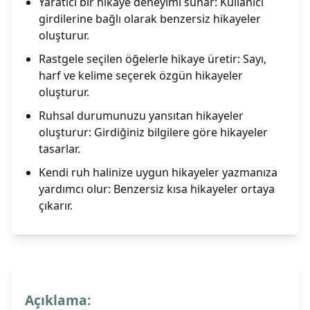
Yaratıcı bir hikaye deneyimi sunar: Kullanıcı
girdilerine bağlı olarak benzersiz hikayeler
oluşturur.
Rastgele seçilen öğelerle hikaye üretir: Sayı,
harf ve kelime seçerek özgün hikayeler
oluşturur.
Ruhsal durumunuzu yansıtan hikayeler
oluşturur: Girdiğiniz bilgilere göre hikayeler
tasarlar.
Kendi ruh halinize uygun hikayeler yazmanıza
yardımcı olur: Benzersiz kısa hikayeler ortaya
çıkarır.
Açıklama: