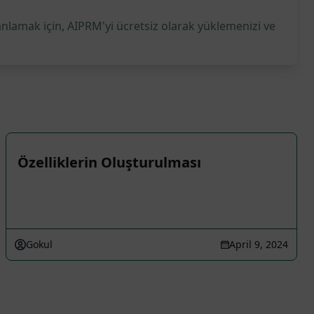
anlamak için, AIPRM'yi ücretsiz olarak yüklemenizi ve
Özelliklerin Oluşturulması
Gokul
April 9, 2024