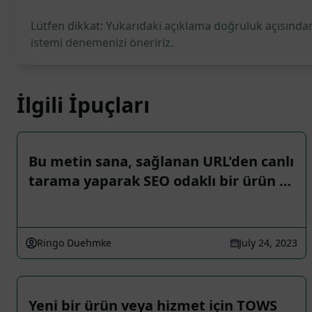
Lütfen dikkat: Yukarıdaki açıklama doğruluk açısından
istemi denemenizi öneririz.
İlgili İpuçları
Bu metin sana, sağlanan URL'den canlı
tarama yaparak SEO odaklı bir ürün …
Ringo Duehmke
July 24, 2023
Yeni bir ürün veya hizmet için TOWS