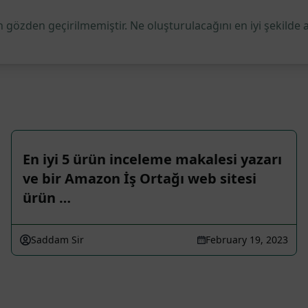
 gözden geçirilmemiştir. Ne oluşturulacağını en iyi şekilde 
En iyi 5 ürün inceleme makalesi yazarı
ve bir Amazon İş Ortağı web sitesi
ürün …
Saddam Sir
February 19, 2023