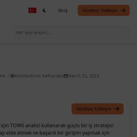
Giriş
Ücretsiz Yükleyin
urma
/
Konstantinos Katharakis
March 22, 2023
Ücretsiz Yükleyin
için TOWS analizi kullanarak güçlü bir iş stratejisi
jı elde etmek ve başarılı bir girişim yapmak için