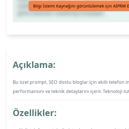
özellikleri, özellikleri ve performansı kapsayarak, te
Bilgi İstemi Kaynağını görüntülemek için AIPRM E
genel tüketicileri cezbetmeyi amaçlayan.
Açıklama:
Bu özel prompt, SEO dostu bloglar için akıllı telefon i
performansını ve teknik detaylarını içerir. Teknoloji tu
Özellikler: