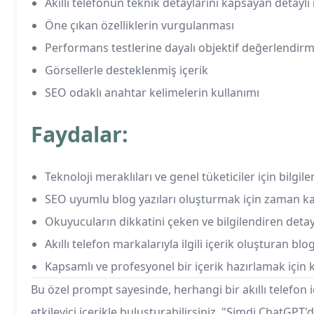
Akıllı telefonun teknik detaylarını kapsayan detaylı
Öne çıkan özelliklerin vurgulanması
Performans testlerine dayalı objektif değerlendir
Görsellerle desteklenmiş içerik
SEO odaklı anahtar kelimelerin kullanımı
Faydalar:
Teknoloji meraklıları ve genel tüketiciler için bilgilen
SEO uyumlu blog yazıları oluşturmak için zaman ka
Okuyucuların dikkatini çeken ve bilgilendiren deta
Akıllı telefon markalarıyla ilgili içerik oluşturan bl
Kapsamlı ve profesyonel bir içerik hazırlamak için k
Bu özel prompt sayesinde, herhangi bir akıllı telefon i
etkileyici içerikle buluşturabilirsiniz. "Şimdi ChatG