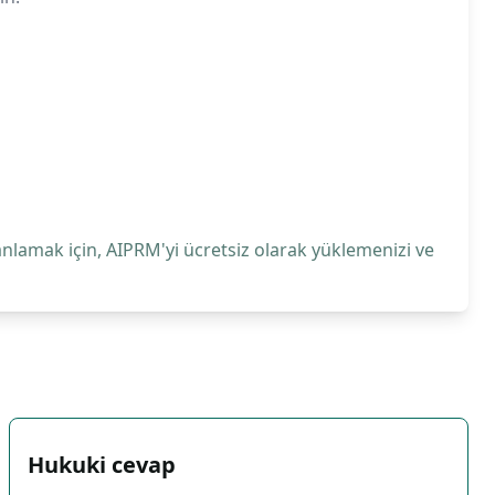
anlamak için, AIPRM'yi ücretsiz olarak yüklemenizi ve
Hukuki cevap