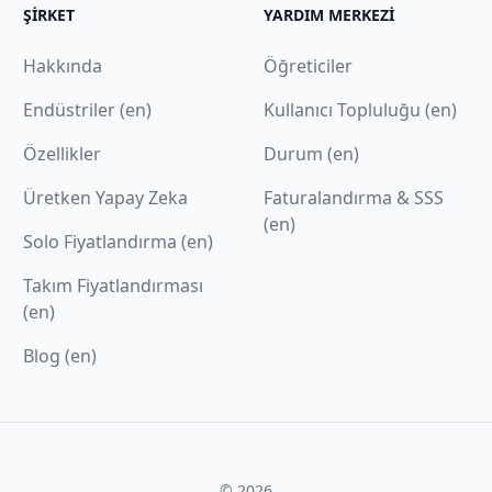
ŞIRKET
YARDIM MERKEZI
Hakkında
Öğreticiler
Endüstriler (en)
Kullanıcı Topluluğu (en)
Özellikler
Durum (en)
Üretken Yapay Zeka
Faturalandırma & SSS
(en)
Solo Fiyatlandırma (en)
Takım Fiyatlandırması
(en)
Blog (en)
© 2026