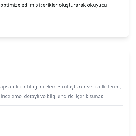
n optimize edilmiş içerikler oluşturarak okuyucu
kapsamlı bir blog incelemesi oluşturur ve özelliklerini,
nceleme, detaylı ve bilgilendirici içerik sunar.