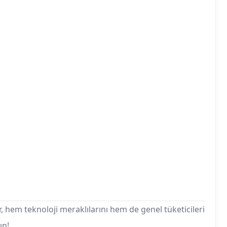
r, hem teknoloji meraklılarını hem de genel tüketicileri
ın!