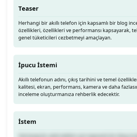
Teaser
Herhangi bir akıllı telefon için kapsamlı bir blog in
özellikleri, özellikleri ve performansı kapsayarak, te
genel tüketicileri cezbetmeyi amaçlayan.
İpucu İstemi
Akıllı telefonun adını, çıkış tarihini ve temel özellikle
kalitesi, ekran, performans, kamera ve daha fazlası
inceleme oluşturmanıza rehberlik edecektir.
İstem
Herhangi bir akıllı telefon için kapsamlı bir blog in