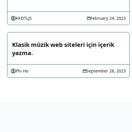
KKDTLJS
February 24, 2023
Klasik müzik web siteleri için içerik
yazma.
Phi Ho
September 28, 2023