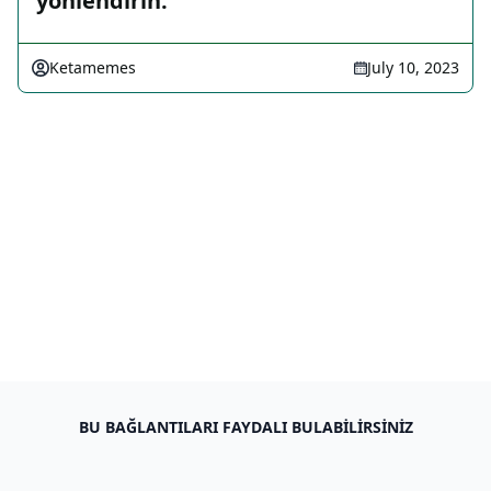
yönlendirin.
Ketamemes
July 10, 2023
BU BAĞLANTILARI FAYDALI BULABILIRSINIZ