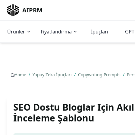
AIPRM
Ürünler
Fiyatlandırma
İpuçları
GPT'
Home
/
Yapay Zeka İpuçları
/
Copywriting Prompts
/
Per
SEO Dostu Bloglar Için Akıl
İnceleme Şablonu