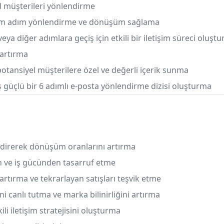
l müşterileri yönlendirme
 adım adım yönlendirme ve dönüşüm sağlama
 diğer adımlara geçiş için etkili bir iletişim süreci oluşt
 artırma
potansiyel müşterilere özel ve değerli içerik sunma
ş güçlü bir 6 adımlı e-posta yönlendirme dizisi oluşturma
endirerek dönüşüm oranlarını artırma
 ve iş gücünden tasarruf etme
artırma ve tekrarlayan satışları teşvik etme
ni canlı tutma ve marka bilinirliğini artırma
i iletişim stratejisini oluşturma