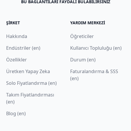
BU BAĞLANTILARI FAYDALI BULABILIRSINIZ
ŞIRKET
YARDIM MERKEZI
Hakkında
Öğreticiler
Endüstriler (en)
Kullanıcı Topluluğu (en)
Özellikler
Durum (en)
Üretken Yapay Zeka
Faturalandırma & SSS
(en)
Solo Fiyatlandırma (en)
Takım Fiyatlandırması
(en)
Blog (en)