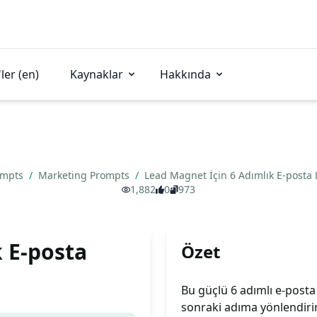
ler (en)
Kaynaklar
Hakkında
ompts
/
Marketing Prompts
/
Lead Magnet İçin 6 Adımlık E-posta 
1,882
0
973
 E-posta
Özet
Bu güçlü 6 adımlı e-posta
sonraki adıma yönlendirir.