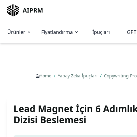
AIPRM
Ürünler
Fiyatlandırma
İpuçları
GPT'
Home
/
Yapay Zeka İpuçları
/
Copywriting Pr
Lead Magnet İçin 6 Adımlık
Dizisi Beslemesi