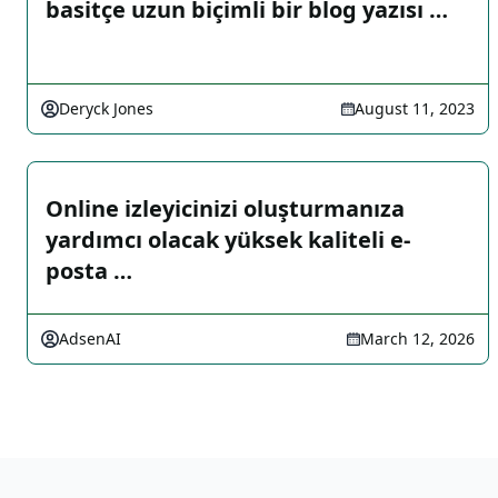
basitçe uzun biçimli bir blog yazısı …
Deryck Jones
August 11, 2023
Online izleyicinizi oluşturmanıza
yardımcı olacak yüksek kaliteli e-
posta …
AdsenAI
March 12, 2026