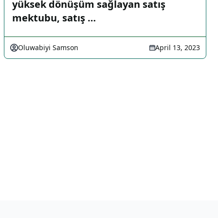
yüksek dönüşüm sağlayan satış
mektubu, satış …
Oluwabiyi Samson
April 13, 2023