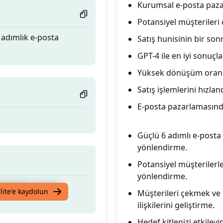
Kurumsal e-posta pazarla
Potansiyel müşterileri
 adımlık e-posta
Satış hunisinin bir son
GPT-4 ile en iyi sonuçla
Yüksek dönüşüm oranla
Satış işlemlerini hızlan
E-posta pazarlamasınd
Güçlü 6 adımlı e-posta
yönlendirme.
Potansiyel müşterilerle
yönlendirme.
 adımlık e-posta
lite'e kaydolun
Müşterileri çekmek ve i
ilişkilerini geliştirme.
Hedef kitlenizi etkiley