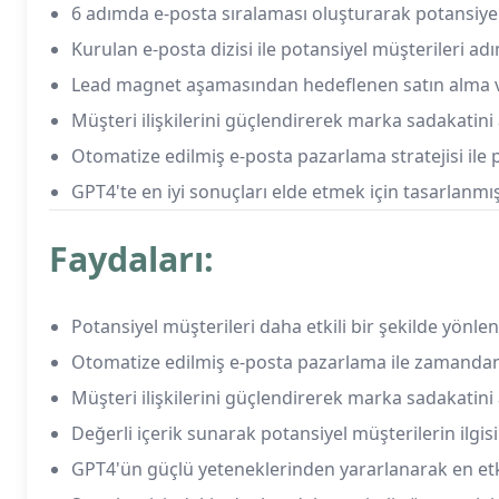
6 adımda e-posta sıralaması oluşturarak potansiye
Kurulan e-posta dizisi ile potansiyel müşterileri
Lead magnet aşamasından hedeflenen satın alma veya
Müşteri ilişkilerini güçlendirerek marka sadakatini
Otomatize edilmiş e-posta pazarlama stratejisi ile 
GPT4'te en iyi sonuçları elde etmek için tasarlanmı
Faydaları:
Potansiyel müşterileri daha etkili bir şekilde yönl
Otomatize edilmiş e-posta pazarlama ile zamandan
Müşteri ilişkilerini güçlendirerek marka sadakatini 
Değerli içerik sunarak potansiyel müşterilerin ilgisi
GPT4'ün güçlü yeteneklerinden yararlanarak en etkil