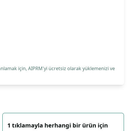
anlamak için, AIPRM'yi ücretsiz olarak yüklemenizi ve
1 tıklamayla herhangi bir ürün için