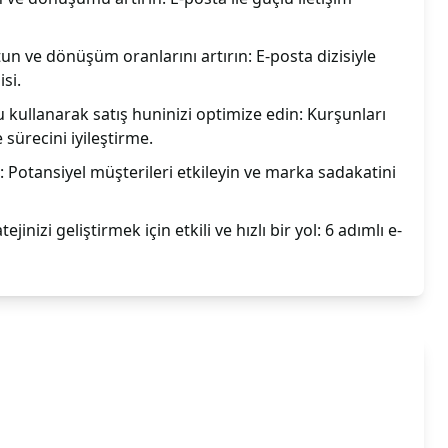
tun ve dönüşüm oranlarını artırın: E-posta dizisiyle
isi.
ullanarak satış huninizi optimize edin: Kurşunları
ürecini iyileştirme.
si: Potansiyel müşterileri etkileyin ve marka sadakatini
inizi geliştirmek için etkili ve hızlı bir yol: 6 adımlı e-