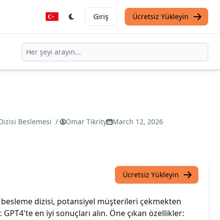
Giriş
Ücretsiz Yükleyin
Dizisi Beslemesi
/
Omar Tikrity
March 12, 2026
Ücretsiz Yükleyin
 besleme dizisi, potansiyel müşterileri çekmekten
 GPT4'te en iyi sonuçları alın. Öne çıkan özellikler: