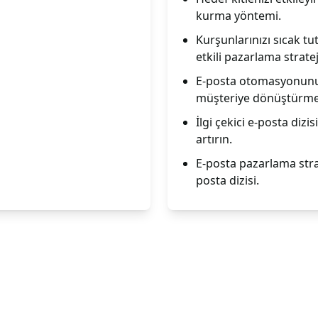
kurma yöntemi.
Kurşunlarınızı sıcak tu
etkili pazarlama stratej
E-posta otomasyonunu k
müşteriye dönüştürme s
İlgi çekici e-posta dizi
artırın.
E-posta pazarlama stratej
posta dizisi.