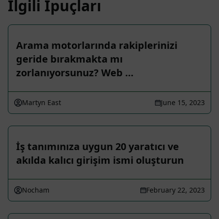
İlgili İpuçları
Arama motorlarında rakiplerinizi
geride bırakmakta mı
zorlanıyorsunuz? Web …
Martyn East
June 15, 2023
İş tanımınıza uygun 20 yaratıcı ve
akılda kalıcı girişim ismi oluşturun
Nocham
February 22, 2023