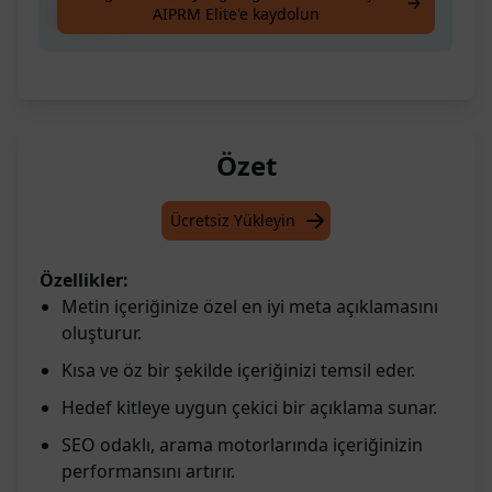
AIPRM Elite'e kaydolun
oluşturun.
Özet
Ücretsiz Yükleyin
Özellikler:
Metin içeriğinize özel en iyi meta açıklamasını
oluşturur.
Kısa ve öz bir şekilde içeriğinizi temsil eder.
Hedef kitleye uygun çekici bir açıklama sunar.
SEO odaklı, arama motorlarında içeriğinizin
performansını artırır.