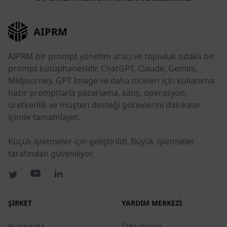
AIPRM
AIPRM bir prompt yönetim aracı ve topluluk odaklı bir
prompt kütüphanesidir. ChatGPT, Claude, Gemini,
Midjourney, GPT Image ve daha niceleri için kullanıma
hazır promptlarla pazarlama, satış, operasyon,
üretkenlik ve müşteri desteği görevlerini dakikalar
içinde tamamlayın.
Küçük işletmeler için geliştirildi. Büyük işletmeler
tarafından güveniliyor.
ŞIRKET
YARDIM MERKEZI
Hakkında
Öğreticiler