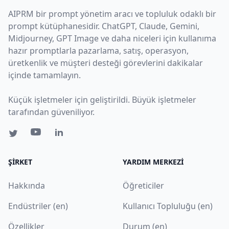
AIPRM bir prompt yönetim aracı ve topluluk odaklı bir
prompt kütüphanesidir. ChatGPT, Claude, Gemini,
Midjourney, GPT Image ve daha niceleri için kullanıma
hazır promptlarla pazarlama, satış, operasyon,
üretkenlik ve müşteri desteği görevlerini dakikalar
içinde tamamlayın.
Küçük işletmeler için geliştirildi. Büyük işletmeler
tarafından güveniliyor.
ŞIRKET
YARDIM MERKEZI
Hakkında
Öğreticiler
Endüstriler (en)
Kullanıcı Topluluğu (en)
Özellikler
Durum (en)