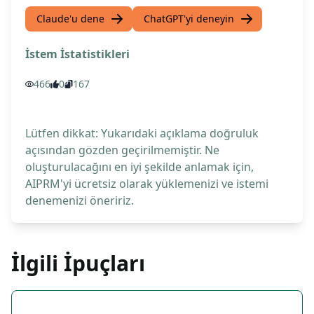
Claude'u dene
ChatGPT'yi deneyin
İstem İstatistikleri
466
0
167
Lütfen dikkat: Yukarıdaki açıklama doğruluk
açısından gözden geçirilmemiştir. Ne
oluşturulacağını en iyi şekilde anlamak için,
AIPRM'yi ücretsiz olarak yüklemenizi ve istemi
denemenizi öneririz.
İlgili İpuçları