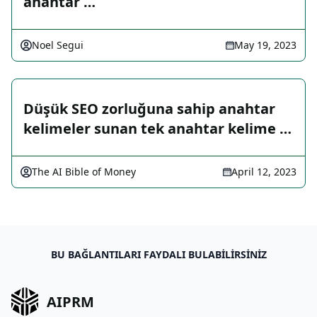
anahtar …
Noel Segui
May 19, 2023
Düşük SEO zorluğuna sahip anahtar
kelimeler sunan tek anahtar kelime …
The AI Bible of Money
April 12, 2023
BU BAĞLANTILARI FAYDALI BULABILIRSINIZ
AIPRM