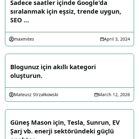
Sadece saatler içinde Google'da
sıralanmak için eşsiz, trende uygun,
SEO …
maxmites
April 3, 2024
Blogunuz için akıllı kategori
oluşturun.
Mateusz Strzałkowski
March 12, 2026
Güneş Mason için, Tesla, Sunrun, EV
Şarj vb. enerji sektöründeki güçlü