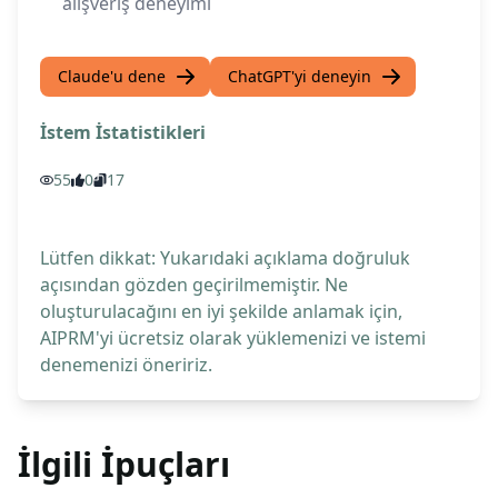
alışveriş deneyimi
Claude'u dene
ChatGPT'yi deneyin
İstem İstatistikleri
55
0
17
Lütfen dikkat: Yukarıdaki açıklama doğruluk
açısından gözden geçirilmemiştir. Ne
oluşturulacağını en iyi şekilde anlamak için,
AIPRM'yi ücretsiz olarak yüklemenizi ve istemi
denemenizi öneririz.
İlgili İpuçları