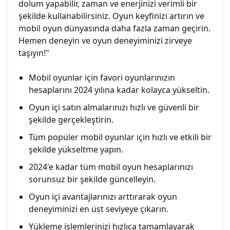
dolum yapabilir, zaman ve enerjinizi verimli bir
şekilde kullanabilirsiniz. Oyun keyfinizi artırın ve
mobil oyun dünyasında daha fazla zaman geçirin.
Hemen deneyin ve oyun deneyiminizi zirveye
taşıyın!"
Mobil oyunlar için favori oyunlarınızın
hesaplarını 2024 yılına kadar kolayca yükseltin.
Oyun içi satın almalarınızı hızlı ve güvenli bir
şekilde gerçekleştirin.
Tüm popüler mobil oyunlar için hızlı ve etkili bir
şekilde yükseltme yapın.
2024'e kadar tüm mobil oyun hesaplarınızı
sorunsuz bir şekilde güncelleyin.
Oyun içi avantajlarınızı arttırarak oyun
deneyiminizi en üst seviyeye çıkarın.
Yükleme işlemlerinizi hızlıca tamamlayarak