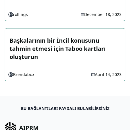
rollings
December 18, 2023
Başkalarının bir İncil konusunu
tahmin etmesi için Taboo kartları
oluşturun
Brendabox
April 14, 2023
BU BAĞLANTILARI FAYDALI BULABILIRSINIZ
AIPRM