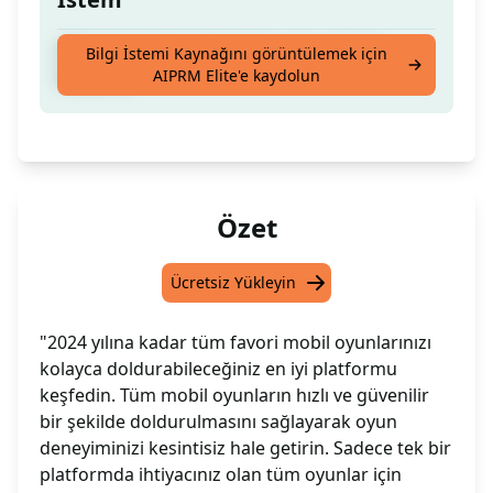
2024 Yılında Tüm Mobil Oyunlara Kredi
Bilgi İstemi Kaynağını görüntülemek için
AIPRM Elite'e kaydolun
Yükleme
Özet
Ücretsiz Yükleyin
"2024 yılına kadar tüm favori mobil oyunlarınızı
kolayca doldurabileceğiniz en iyi platformu
keşfedin. Tüm mobil oyunların hızlı ve güvenilir
bir şekilde doldurulmasını sağlayarak oyun
deneyiminizi kesintisiz hale getirin. Sadece tek bir
platformda ihtiyacınız olan tüm oyunlar için