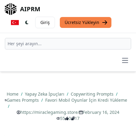
AIPRM
Giriş
Ücretsiz Yükleyin
Open
Home
/
Yapay Zeka İpuçları
/
Copywriting Prompts
/
Games Prompts
/
Favori Mobil Oyunlar İçin Kredi Yükleme
/
https://miraclegaming.store/
February 16, 2024
55
0
17