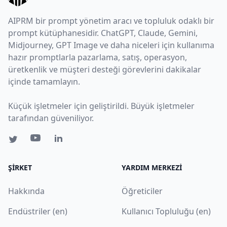
AIPRM bir prompt yönetim aracı ve topluluk odaklı bir
prompt kütüphanesidir. ChatGPT, Claude, Gemini,
Midjourney, GPT Image ve daha niceleri için kullanıma
hazır promptlarla pazarlama, satış, operasyon,
üretkenlik ve müşteri desteği görevlerini dakikalar
içinde tamamlayın.
Küçük işletmeler için geliştirildi. Büyük işletmeler
tarafından güveniliyor.
ŞIRKET
YARDIM MERKEZI
Hakkında
Öğreticiler
Endüstriler (en)
Kullanıcı Topluluğu (en)