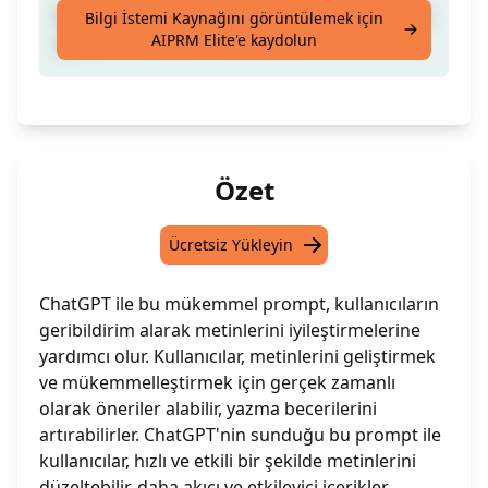
Daha iyi bir prompt oluşturun ve geri bildirim
Bilgi İstemi Kaynağını görüntülemek için
AIPRM Elite'e kaydolun
alın
Özet
Ücretsiz Yükleyin
ChatGPT ile bu mükemmel prompt, kullanıcıların
geribildirim alarak metinlerini iyileştirmelerine
yardımcı olur. Kullanıcılar, metinlerini geliştirmek
ve mükemmelleştirmek için gerçek zamanlı
olarak öneriler alabilir, yazma becerilerini
artırabilirler. ChatGPT'nin sunduğu bu prompt ile
kullanıcılar, hızlı ve etkili bir şekilde metinlerini
düzeltebilir, daha akıcı ve etkileyici içerikler