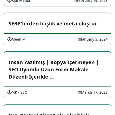
Kiat Media
February 19, 2023
SERP'lerden başlık ve meta oluştur
Aleen M
January 3, 2024
İnsan Yazılmış | Kopya İçermeyen |
SEO Uyumlu Uzun Form Makale
Düzenli İçerikle …
MK - SEO
March 17, 2023