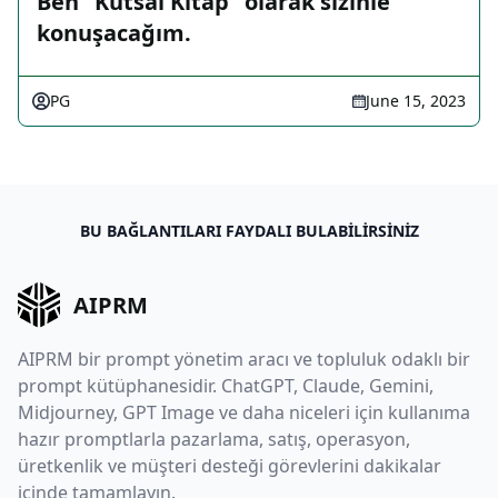
Ben "Kutsal Kitap" olarak sizinle
konuşacağım.
PG
June 15, 2023
BU BAĞLANTILARI FAYDALI BULABILIRSINIZ
AIPRM
AIPRM bir prompt yönetim aracı ve topluluk odaklı bir
prompt kütüphanesidir. ChatGPT, Claude, Gemini,
Midjourney, GPT Image ve daha niceleri için kullanıma
hazır promptlarla pazarlama, satış, operasyon,
üretkenlik ve müşteri desteği görevlerini dakikalar
içinde tamamlayın.