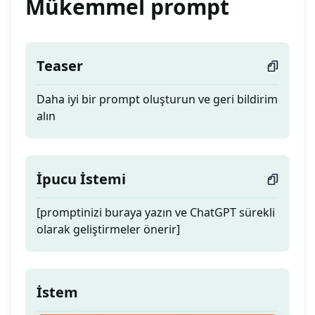
Mükemmel prompt
Teaser
Daha iyi bir prompt oluşturun ve geri bildirim
alın
İpucu İstemi
[promptinizi buraya yazın ve ChatGPT sürekli
olarak geliştirmeler önerir]
İstem