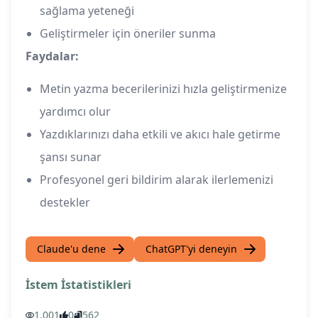
sağlama yeteneği
Geliştirmeler için öneriler sunma
Faydalar:
Metin yazma becerilerinizi hızla geliştirmenize
yardımcı olur
Yazdıklarınızı daha etkili ve akıcı hale getirme
şansı sunar
Profesyonel geri bildirim alarak ilerlemenizi
destekler
Claude'u dene
ChatGPT'yi deneyin
İstem İstatistikleri
1,001
0
562