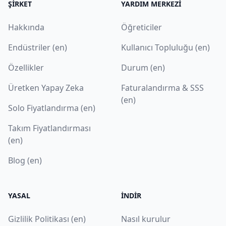
ŞIRKET
YARDIM MERKEZI
Hakkında
Öğreticiler
Endüstriler (en)
Kullanıcı Topluluğu (en)
Özellikler
Durum (en)
Üretken Yapay Zeka
Faturalandırma & SSS
(en)
Solo Fiyatlandırma (en)
Takım Fiyatlandırması
(en)
Blog (en)
YASAL
İNDIR
Gizlilik Politikası (en)
Nasıl kurulur