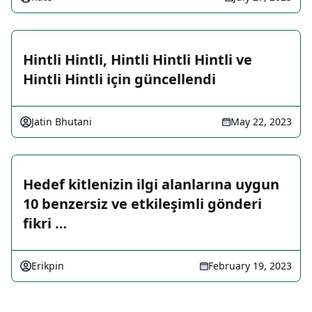
Hintli Hintli, Hintli Hintli Hintli ve
Hintli Hintli için güncellendi
Jatin Bhutani
May 22, 2023
Hedef kitlenizin ilgi alanlarına uygun
10 benzersiz ve etkileşimli gönderi
fikri …
Erikpin
February 19, 2023