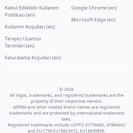
Kabul Edilebilir Kullanım
Google Chrome (en)
Politikası (en)
Microsoft Edge (en)
Kullanım Koşulları (en)
Tarayıcı Uzantısı
Terimleri (en)
Faturalama Koşulları (en)
© 2026
All logos, trademarks, and registered trademarks are the
property of their respective owners.
AIPRM and other related brand names are registered
trademarks and are protected by international trademark
laws.
Registered trademarks include USPTO 97778465, 97866052
and EU CTM EU18823472, EU18830896.