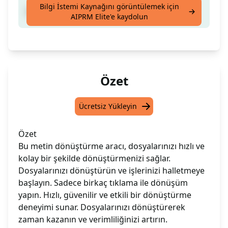
Bilgi İstemi Kaynağını görüntülemek için
Dosyalarınızı dönüştürün.
AIPRM Elite'e kaydolun
Özet
Ücretsiz Yükleyin
Özet
Bu metin dönüştürme aracı, dosyalarınızı hızlı ve
kolay bir şekilde dönüştürmenizi sağlar.
Dosyalarınızı dönüştürün ve işlerinizi halletmeye
başlayın. Sadece birkaç tıklama ile dönüşüm
yapın. Hızlı, güvenilir ve etkili bir dönüştürme
deneyimi sunar. Dosyalarınızı dönüştürerek
zaman kazanın ve verimliliğinizi artırın.