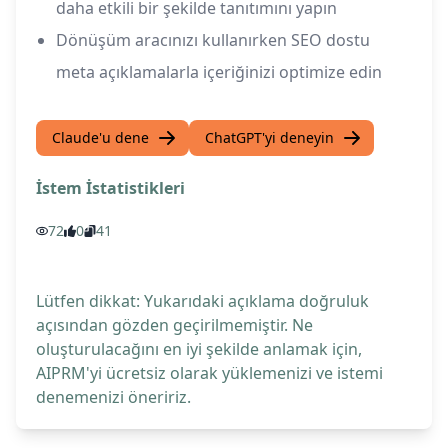
daha etkili bir şekilde tanıtımını yapın
Dönüşüm aracınızı kullanırken SEO dostu
meta açıklamalarla içeriğinizi optimize edin
Claude'u dene
ChatGPT'yi deneyin
İstem İstatistikleri
72
0
41
Lütfen dikkat: Yukarıdaki açıklama doğruluk
açısından gözden geçirilmemiştir. Ne
oluşturulacağını en iyi şekilde anlamak için,
AIPRM'yi ücretsiz olarak yüklemenizi ve istemi
denemenizi öneririz.