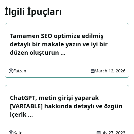
İlgili İpuçları
Tamamen SEO optimize edilmiş
detaylı bir makale yazın ve iyi bir
düzen oluşturun …
Faizan
March 12, 2026
ChatGPT, metin girişi yaparak
[VARIABLE] hakkında detaylı ve özgün
içerik …
Kate
July 27, 2023