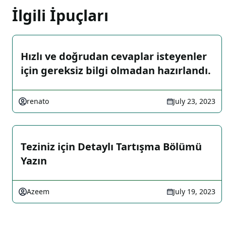
İlgili İpuçları
Hızlı ve doğrudan cevaplar isteyenler
için gereksiz bilgi olmadan hazırlandı.
renato
July 23, 2023
Teziniz için Detaylı Tartışma Bölümü
Yazın
Azeem
July 19, 2023