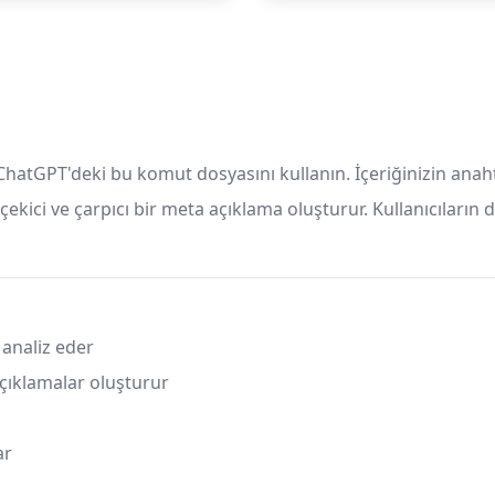
ChatGPT'deki bu komut dosyasını kullanın. İçeriğinizin anahta
ekici ve çarpıcı bir meta açıklama oluşturur. Kullanıcıların 
 analiz eder
çıklamalar oluşturur
ar