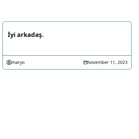
İyi arkadaş.
maryo
November 11, 2023