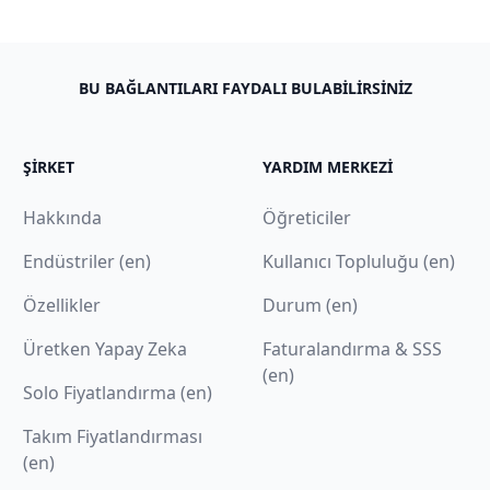
BU BAĞLANTILARI FAYDALI BULABILIRSINIZ
ŞIRKET
YARDIM MERKEZI
Hakkında
Öğreticiler
Endüstriler (en)
Kullanıcı Topluluğu (en)
Özellikler
Durum (en)
Üretken Yapay Zeka
Faturalandırma & SSS
(en)
Solo Fiyatlandırma (en)
Takım Fiyatlandırması
(en)