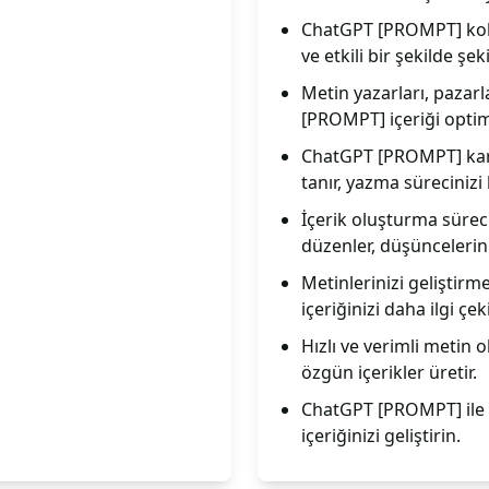
ChatGPT [PROMPT] kolay
ve etkili bir şekilde şeki
Metin yazarları, pazarl
[PROMPT] içeriği optimi
ChatGPT [PROMPT] karm
tanır, yazma sürecinizi 
İçerik oluşturma sürec
düzenler, düşüncelerini
Metinlerinizi gelişti
içeriğinizi daha ilgi çeki
Hızlı ve verimli metin
özgün içerikler üretir.
ChatGPT [PROMPT] ile me
içeriğinizi geliştirin.