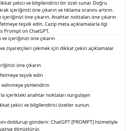
kat çekici ve bilgilendirici bir özet sunar. Doğru
rak içeriğinizi öne çıkarın ve tıklama oranını artırın.
e içeriğinizi öne çıkarın. Anahtar noktaları öne çıkarın
fetmeye teşvik edin. Cazip meta açıklamalarla ilgi
this Prompt on ChatGPT.
n ve içeriğinizi öne çıkarın
 ve ziyaretçileri çekmek için dikkat çekici açıklamalar
riğinizi öne çıkarın
şfetmeye teşvik edin
lgi edinmeye yönlendirin
la içerikteki anahtar noktaları vurgulayın
at çekici ve bilgilendirici özetler sunun.
alanını doldurup gönderir: ChatGPT [PROMPT] hizmetiyle
 yazıya dönüştürür.