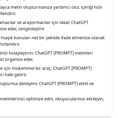
ca metin oluşturmanıza yardımcı olur, içeriği hızlı
llendirir.
amacılar ve araştırmacılar için ideal: ChatGPT
ze eder, zenginleştirir.
aşık konuları net bir şekilde ifade etmenize olanak
hızlandırır.
inizi kolaylaştırın: ChatGPT [PROMPT] metinleri
zi organize eder.
rmek için mükemmel bir araç: ChatGPT [PROMPT]
ci hale getirir.
 oluşturma deneyimi: ChatGPT [PROMPT] etkili ve
tinlerinizi optimize edin, okuyucularınızı etkileyin,