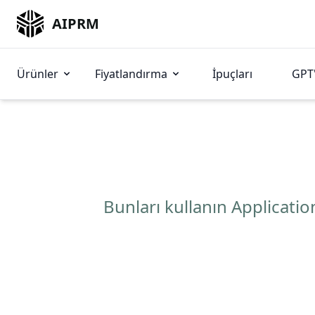
AIPRM
Ürünler
Fiyatlandırma
İpuçları
GPT'
Bunları kullanın Applicati