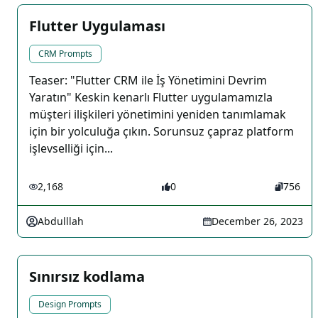
Flutter Uygulaması
CRM Prompts
Teaser: "Flutter CRM ile İş Yönetimini Devrim
Yaratın" Keskin kenarlı Flutter uygulamamızla
müşteri ilişkileri yönetimini yeniden tanımlamak
için bir yolculuğa çıkın. Sorunsuz çapraz platform
işlevselliği için...
2,168
0
756
Abdulllah
December 26, 2023
Sınırsız kodlama
Design Prompts