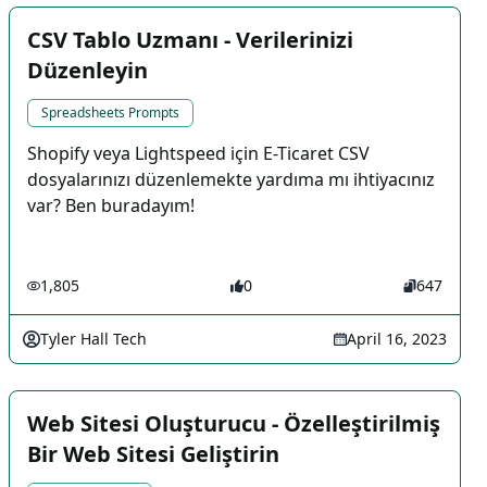
CSV Tablo Uzmanı - Verilerinizi
Düzenleyin
Spreadsheets Prompts
Shopify veya Lightspeed için E-Ticaret CSV
dosyalarınızı düzenlemekte yardıma mı ihtiyacınız
var? Ben buradayım!
1,805
0
647
Tyler Hall Tech
April 16, 2023
Web Sitesi Oluşturucu - Özelleştirilmiş
Bir Web Sitesi Geliştirin