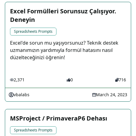
Excel Formülleri Sorunsuz Çalışıyor.
Deneyin
Spreadsheets Prompts
Excel'de sorun mu yaşıyorsunuz? Teknik destek
uzmanımızın yardımıyla formül hatasını nasıl
düzelteceğinizi öğrenin!
2,371
0
716
vbalabs
March 24, 2023
MSProject / PrimaveraP6 Dehası
Spreadsheets Prompts