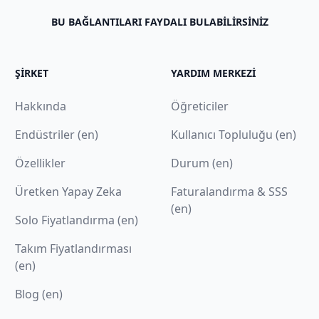
BU BAĞLANTILARI FAYDALI BULABILIRSINIZ
ŞIRKET
YARDIM MERKEZI
Hakkında
Öğreticiler
Endüstriler (en)
Kullanıcı Topluluğu (en)
Özellikler
Durum (en)
Üretken Yapay Zeka
Faturalandırma & SSS
(en)
Solo Fiyatlandırma (en)
Takım Fiyatlandırması
(en)
Blog (en)