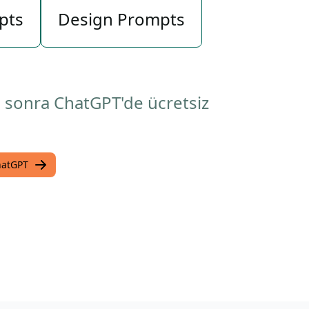
pts
Design Prompts
n sonra ChatGPT'de ücretsiz
hatGPT