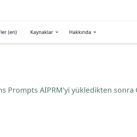
ler (en)
Kaynaklar
Hakkında
ons Prompts AIPRM'yi yükledikten sonra 