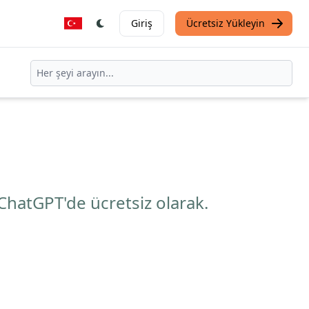
Giriş
Ücretsiz Yükleyin
ChatGPT'de ücretsiz olarak.