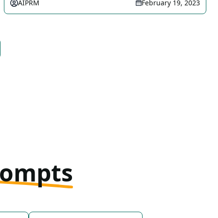
AIPRM
February 19, 2023
rompts