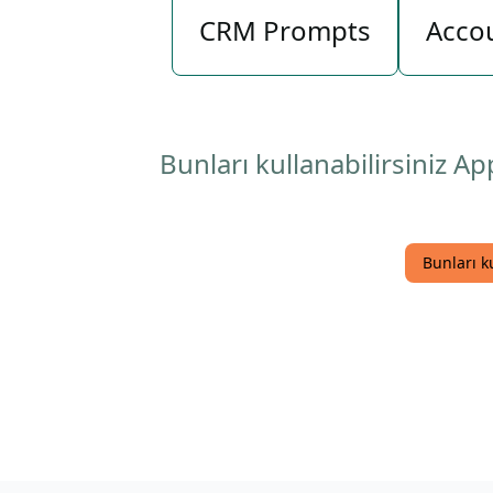
CRM Prompts
Acco
Bunları kullanabilirsiniz 
Bunları k