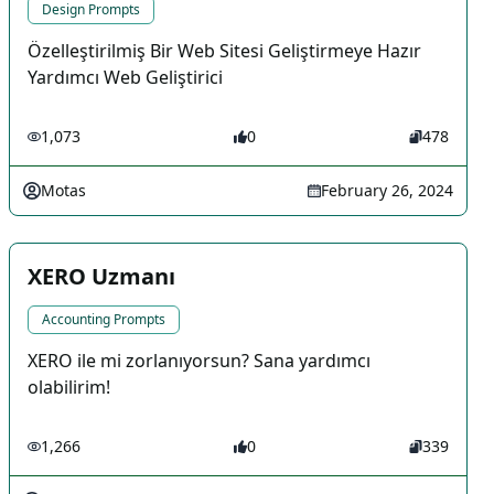
Design Prompts
Özelleştirilmiş Bir Web Sitesi Geliştirmeye Hazır
Yardımcı Web Geliştirici
1,073
0
478
Motas
February 26, 2024
XERO Uzmanı
Accounting Prompts
XERO ile mi zorlanıyorsun? Sana yardımcı
olabilirim!
1,266
0
339