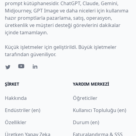
prompt kütüphanesidir. ChatGPT, Claude, Gemini,
Midjourney, GPT Image ve daha niceleri için kullanıma
hazır promptlarla pazarlama, satış, operasyon,
üretkenlik ve müşteri desteği görevlerini dakikalar
içinde tamamlayın.
Küçük işletmeler için geliştirildi. Büyük işletmeler
tarafından güveniliyor.
ŞIRKET
YARDIM MERKEZI
Hakkında
Öğreticiler
Endüstriler (en)
Kullanıcı Topluluğu (en)
Özellikler
Durum (en)
Üretken Yapay Zeka
Faturalandırma & SSS