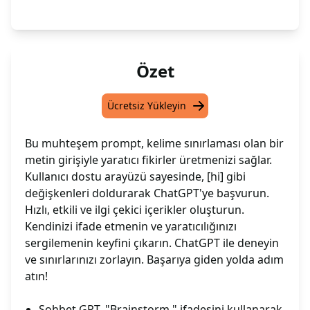
Özet
Ücretsiz Yükleyin
Bu muhteşem prompt, kelime sınırlaması olan bir
metin girişiyle yaratıcı fikirler üretmenizi sağlar.
Kullanıcı dostu arayüzü sayesinde, [hi] gibi
değişkenleri doldurarak ChatGPT'ye başvurun.
Hızlı, etkili ve ilgi çekici içerikler oluşturun.
Kendinizi ifade etmenin ve yaratıcılığınızı
sergilemenin keyfini çıkarın. ChatGPT ile deneyin
ve sınırlarınızı zorlayın. Başarıya giden yolda adım
atın!
Sohbet GPT, "Brainstorm." ifadesini kullanarak