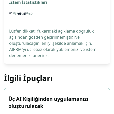
İstem İstatistikleri
787
0
426
Lütfen dikkat: Yukarıdaki açıklama doğruluk
açısından gözden geçirilmemiştir. Ne
oluşturulacağını en iyi şekilde anlamak için,
AIPRM'yi ücretsiz olarak yüklemenizi ve istemi
denemenizi öneririz.
İlgili İpuçları
Üç AI Kişiliğinden uygulamanızı
oluşturulacak