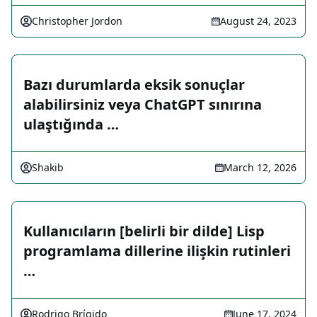
Christopher Jordon
August 24, 2023
Bazı durumlarda eksik sonuçlar
alabilirsiniz veya ChatGPT sınırına
ulaştığında …
Shakib
March 12, 2026
Kullanıcıların [belirli bir dilde] Lisp
programlama dillerine ilişkin rutinleri
…
Rodrigo Brígido
June 17, 2024