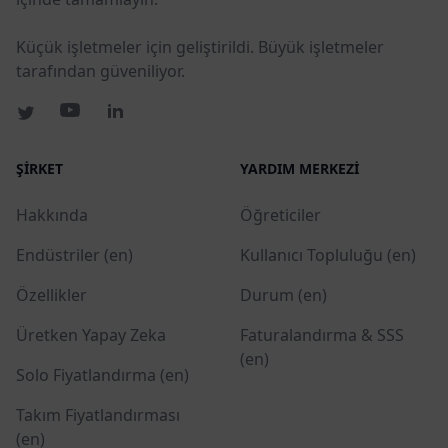
Küçük işletmeler için geliştirildi. Büyük işletmeler
tarafından güveniliyor.
ŞIRKET
YARDIM MERKEZI
Hakkında
Öğreticiler
Endüstriler (en)
Kullanıcı Topluluğu (en)
Özellikler
Durum (en)
Üretken Yapay Zeka
Faturalandırma & SSS
(en)
Solo Fiyatlandırma (en)
Takım Fiyatlandırması
(en)