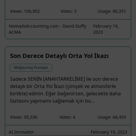
Views: 100,902
Votes: 3
Usage: 66,351
NomadsAccounting.com - David Duffy
February 19,
ACMA
2023
Son Derece Detaylı Orta Yol İkazı
Midjourney Prompts
Sadece SENİN [ANAHTARKELİME] ile son derece
detaylı bir Orta Yol İkazı (şimşek ve atmosferle
birlikte) edinin. Eğer beğenirsen, gelecekte daha
fazlasını yapmamı sağlamak için bu...
Views: 95,536
Votes: 4
Usage: 68,459
AI Innovator
February 19, 2023