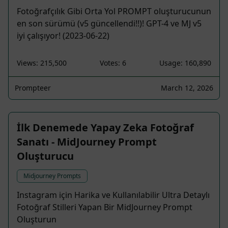
Fotoğrafçılık Gibi Orta Yol PROMPT oluşturucunun
en son sürümü (v5 güncellendi!!)! GPT-4 ve MJ v5
iyi çalışıyor! (2023-06-22)
Views: 215,500
Votes: 6
Usage: 160,890
Prompteer
March 12, 2026
İlk Denemede Yapay Zeka Fotoğraf
Sanatı - MidJourney Prompt
Oluşturucu
Midjourney Prompts
Instagram için Harika ve Kullanılabilir Ultra Detaylı
Fotoğraf Stilleri Yapan Bir MidJourney Prompt
Oluşturun