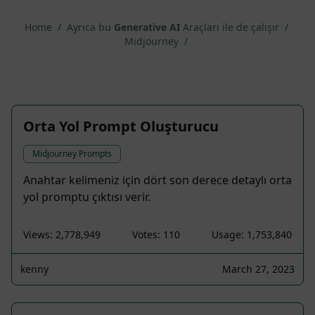
Home
/
Ayrıca bu
Generative AI
Araçları ile de çalışır
/
Midjourney
/
Orta Yol Prompt Oluşturucu
Midjourney Prompts
Anahtar kelimeniz için dört son derece detaylı orta
yol promptu çıktısı verir.
Views: 2,778,949
Votes: 110
Usage: 1,753,840
kenny
March 27, 2023