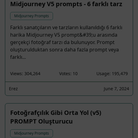
Midjourney V5 prompts - 6 farklı tarz
Midjourney Prompts
Farklı sanatçıların ve tarzların kullanıldığı 6 farklı
harika Midjourney V5 prompt&#39;u arasında
gerçekçi fotoğraf tarzı da bulunuyor. Prompt
oluşturulduktan sonra daha fazla prompt veya
farklı...
Views: 304,264
Votes: 10
Usage: 195,479
Erez
June 7, 2024
Fotoğrafçılık Gibi Orta Yol (v5)
PROMPT Oluşturucu
Midjourney Prompts