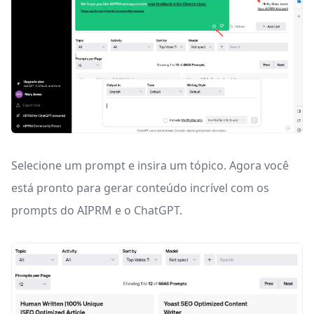
Selecione um prompt e insira um tópico. Agora você
está pronto para gerar conteúdo incrível com os
prompts do AIPRM e o ChatGPT.