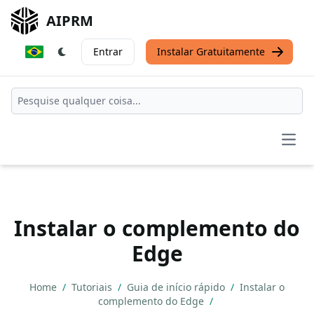
AIPRM
Entrar
Instalar Gratuitamente
Open
Instalar o complemento do
Edge
Home
/
Tutoriais
/
Guia de início rápido
/
Instalar o
complemento do Edge
/