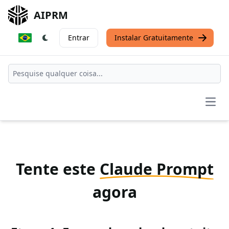
AIPRM
Entrar
Instalar Gratuitamente
Open
Tente este
Claude Prompt
agora