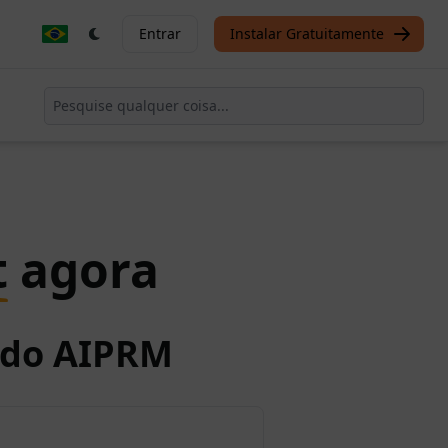
Entrar
Instalar Gratuitamente
t
agora
o do AIPRM