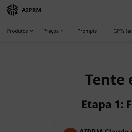
AIPRM
Produtos
Preços
Prompts
GPTs (e
Tente 
Etapa 1: 
AIPRM Claude 