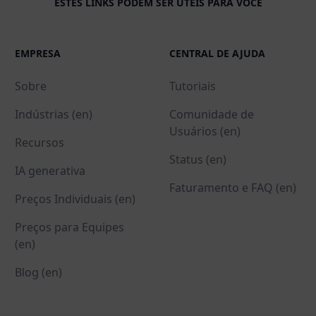
ESTES LINKS PODEM SER ÚTEIS PARA VOCÊ
EMPRESA
CENTRAL DE AJUDA
Sobre
Tutoriais
Indústrias (en)
Comunidade de
Usuários (en)
Recursos
Status (en)
IA generativa
Faturamento e FAQ (en)
Preços Individuais (en)
Preços para Equipes
(en)
Blog (en)