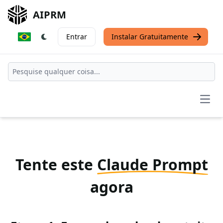
AIPRM
Entrar
Instalar Gratuitamente
Open
Tente este
Claude Prompt
agora