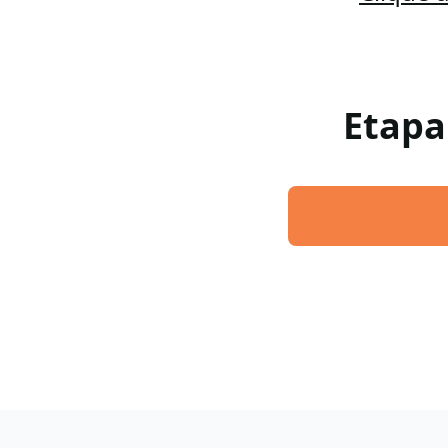
Etapa