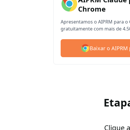
Chrome
Apresentamos o AIPRM para o 
gratuitamente com mais de 4.5
Baixar o AIPRM 
Etap
Clique 