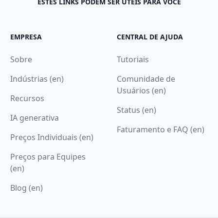
ESTES LINKS PODEM SER ÚTEIS PARA VOCÊ
EMPRESA
CENTRAL DE AJUDA
Sobre
Tutoriais
Indústrias (en)
Comunidade de
Usuários (en)
Recursos
Status (en)
IA generativa
Faturamento e FAQ (en)
Preços Individuais (en)
Preços para Equipes
(en)
Blog (en)