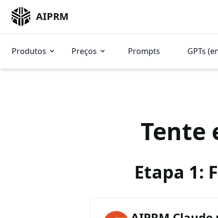
AIPRM
Produtos
Preços
Prompts
GPTs (e
Tente 
Etapa 1: 
AIPRM Claude 