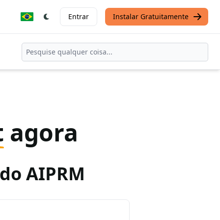
Entrar
Instalar Gratuitamente
t
agora
o do AIPRM