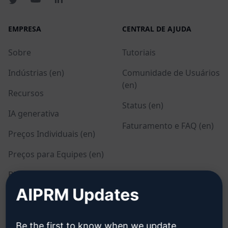
EMPRESA
CENTRAL DE AJUDA
Sobre
Tutoriais
Indústrias (en)
Comunidade de Usuários
(en)
Recursos
Status (en)
IA generativa
Faturamento e FAQ (en)
Preços Individuais (en)
Preços para Equipes (en)
Blog (en)
AIPRM Updates
LEGAL
BAIXAR
Be the first to know when we update