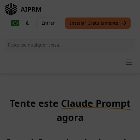
AIPRM
Entrar
Instalar Gratuitamente
Open
Tente este
Claude Prompt
agora