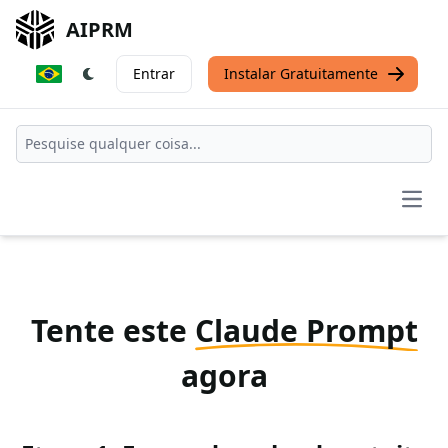
AIPRM
Entrar
Instalar Gratuitamente
Open
Tente este
Claude Prompt
agora