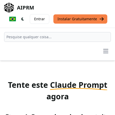
AIPRM
Entrar
Instalar Gratuitamente
Open
Tente este
Claude Prompt
agora