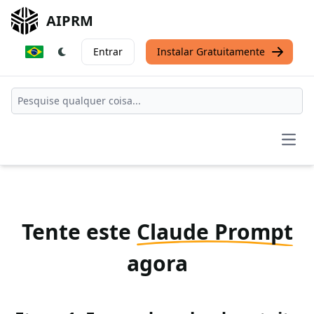
AIPRM
Entrar
Instalar Gratuitamente
Open
Tente este
Claude Prompt
agora