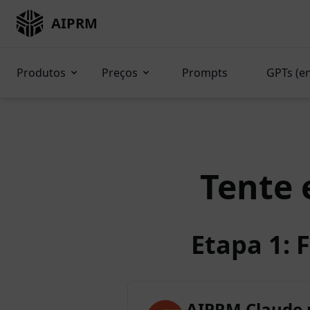
AIPRM
Produtos
Preços
Prompts
GPTs (e
Tente 
Etapa 1: 
AIPRM Claude 