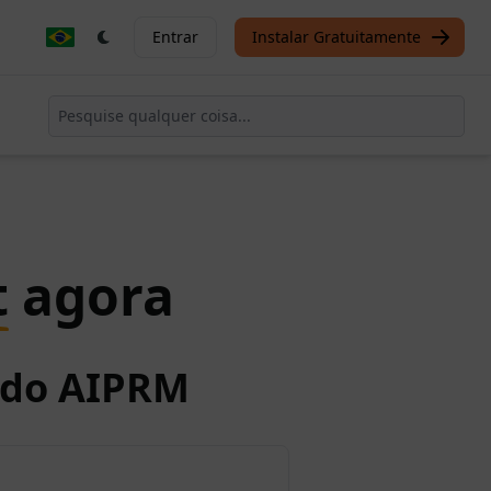
Entrar
Instalar Gratuitamente
t
agora
o do AIPRM