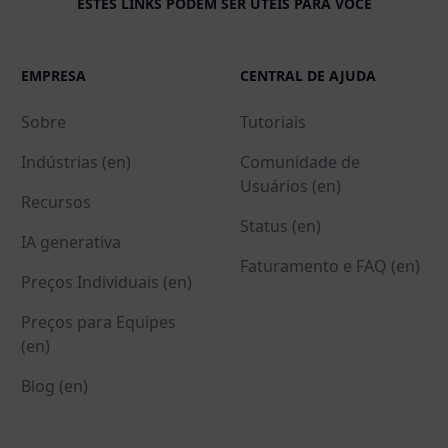
ESTES LINKS PODEM SER ÚTEIS PARA VOCÊ
EMPRESA
CENTRAL DE AJUDA
Sobre
Tutoriais
Indústrias (en)
Comunidade de
Usuários (en)
Recursos
Status (en)
IA generativa
Faturamento e FAQ (en)
Preços Individuais (en)
Preços para Equipes
(en)
Blog (en)