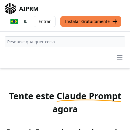
AIPRM
Entrar
Instalar Gratuitamente
Open
Tente este
Claude Prompt
agora