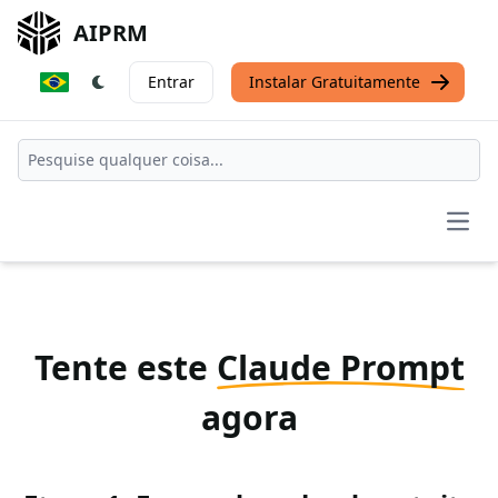
AIPRM
Entrar
Instalar Gratuitamente
Open
Tente este
Claude Prompt
agora