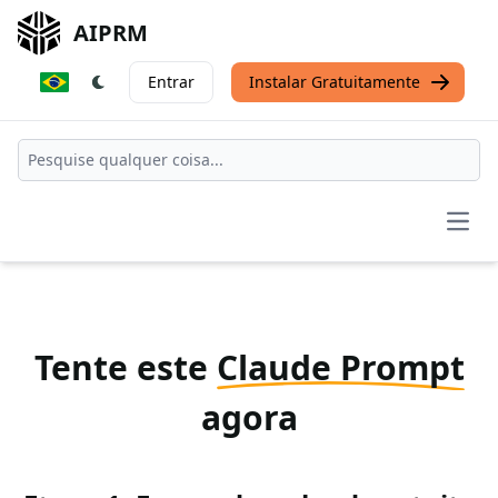
AIPRM
Entrar
Instalar Gratuitamente
Open
Tente este
Claude Prompt
agora