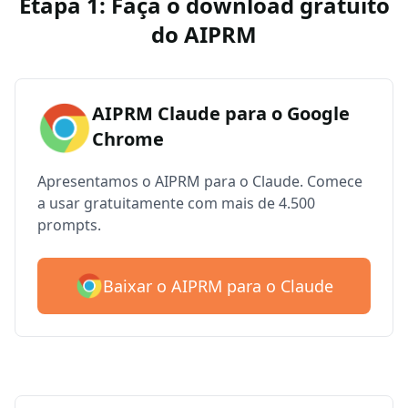
Etapa 1: Faça o download gratuito
do AIPRM
AIPRM Claude para o Google
Chrome
Apresentamos o AIPRM para o Claude. Comece
a usar gratuitamente com mais de 4.500
prompts.
Baixar o AIPRM para o Claude