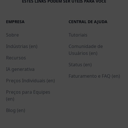
ESTES LINKS PODEM SER ÚTEIS PARA VOCÊ
EMPRESA
CENTRAL DE AJUDA
Sobre
Tutoriais
Indústrias (en)
Comunidade de
Usuários (en)
Recursos
Status (en)
IA generativa
Faturamento e FAQ (en)
Preços Individuais (en)
Preços para Equipes
(en)
Blog (en)