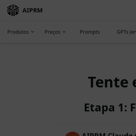
AIPRM
Produtos
Preços
Prompts
GPTs (e
Tente 
Etapa 1: 
AIPRM Claude 