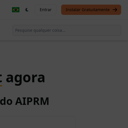
Entrar
Instalar Gratuitamente
t
agora
o do AIPRM