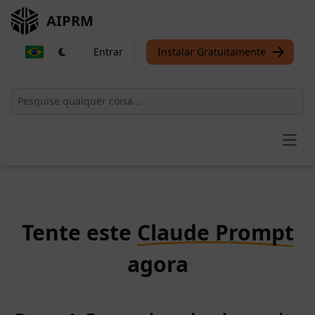
AIPRM
Entrar
Instalar Gratuitamente
Open
Tente este
Claude Prompt
agora