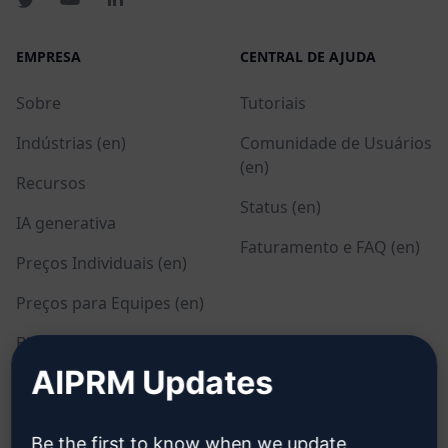
EMPRESA
CENTRAL DE AJUDA
Sobre
Tutoriais
Indústrias (en)
Comunidade de Usuários
(en)
Recursos
Status (en)
IA generativa
Faturamento e FAQ (en)
Preços Individuais (en)
Preços para Equipes (en)
Blog (en)
AIPRM Updates
LEGAL
BAIXAR
Be the first to know when we update