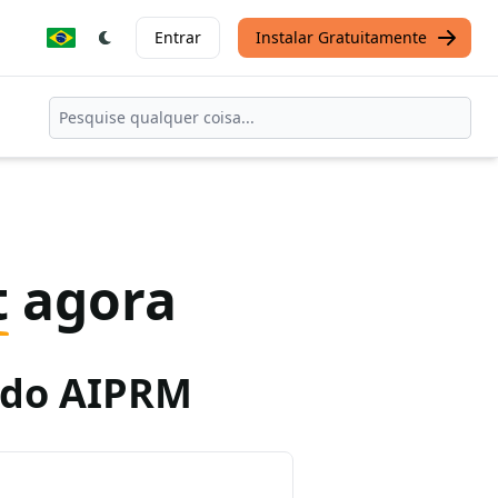
Entrar
Instalar Gratuitamente
t
agora
o do AIPRM