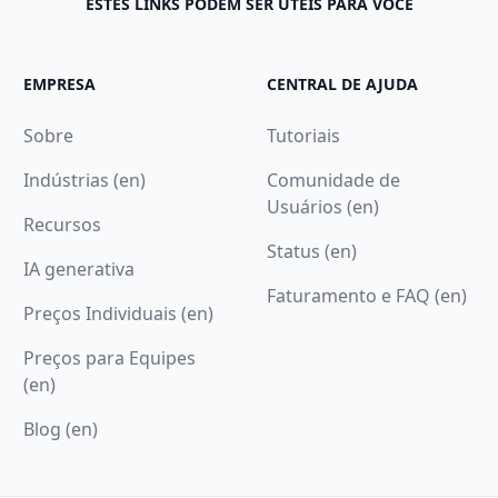
ESTES LINKS PODEM SER ÚTEIS PARA VOCÊ
EMPRESA
CENTRAL DE AJUDA
Sobre
Tutoriais
Indústrias (en)
Comunidade de
Usuários (en)
Recursos
Status (en)
IA generativa
Faturamento e FAQ (en)
Preços Individuais (en)
Preços para Equipes
(en)
Blog (en)