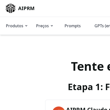
AIPRM
Produtos
Preços
Prompts
GPTs (e
Tente 
Etapa 1: 
AIPRM Claude 