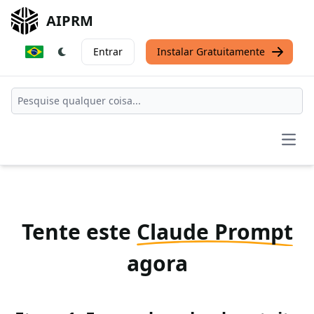
AIPRM
Entrar
Instalar Gratuitamente
Open
Tente este
Claude Prompt
agora