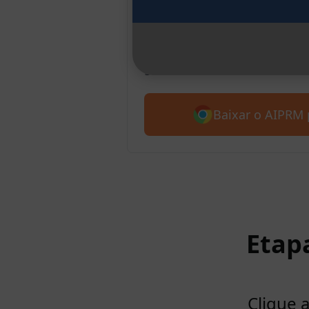
Chrome
Apresentamos o AIPRM para o 
gratuitamente com mais de 4.5
Baixar o AIPRM 
Etap
Clique 