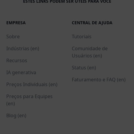
ESTES LINKS PODEM SER ÚTEIS PARA VOCÊ
EMPRESA
CENTRAL DE AJUDA
Sobre
Tutoriais
Indústrias (en)
Comunidade de
Usuários (en)
Recursos
Status (en)
IA generativa
Faturamento e FAQ (en)
Preços Individuais (en)
Preços para Equipes
(en)
Blog (en)