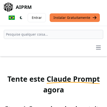
AIPRM
Entrar
Instalar Gratuitamente
Open
Tente este
Claude Prompt
agora