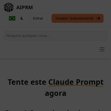
AIPRM
Entrar
Instalar Gratuitamente
Open
Tente este
Claude Prompt
agora