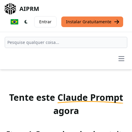
AIPRM
Entrar
Instalar Gratuitamente
Open
Tente este
Claude Prompt
agora