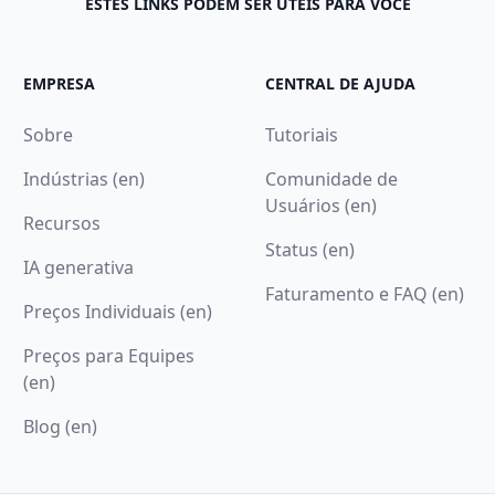
ESTES LINKS PODEM SER ÚTEIS PARA VOCÊ
EMPRESA
CENTRAL DE AJUDA
Sobre
Tutoriais
Indústrias (en)
Comunidade de
Usuários (en)
Recursos
Status (en)
IA generativa
Faturamento e FAQ (en)
Preços Individuais (en)
Preços para Equipes
(en)
Blog (en)