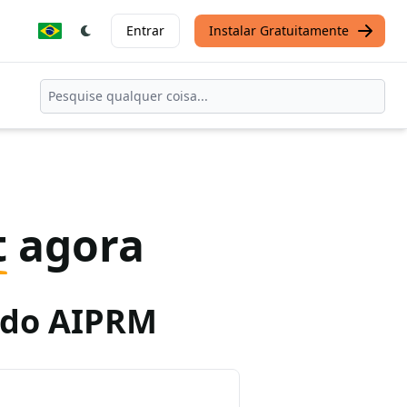
Entrar
Instalar Gratuitamente
t
agora
o do AIPRM