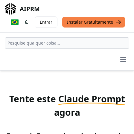
AIPRM
Entrar
Instalar Gratuitamente
Open
Tente este
Claude Prompt
agora