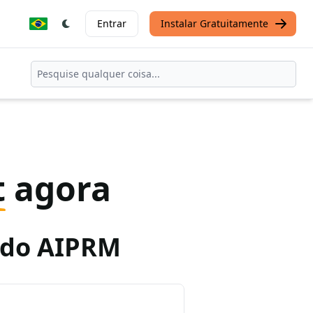
Entrar
Instalar Gratuitamente
t
agora
o do AIPRM