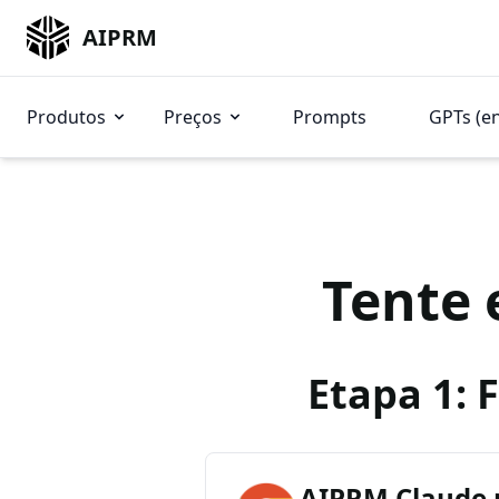
AIPRM
Produtos
Preços
Prompts
GPTs (e
Tente 
Etapa 1: 
AIPRM Claude 