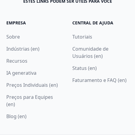
ESTES LINKS PODEM SER ÚTEIS PARA VOCÊ
EMPRESA
CENTRAL DE AJUDA
Sobre
Tutoriais
Indústrias (en)
Comunidade de
Usuários (en)
Recursos
Status (en)
IA generativa
Faturamento e FAQ (en)
Preços Individuais (en)
Preços para Equipes
(en)
Blog (en)