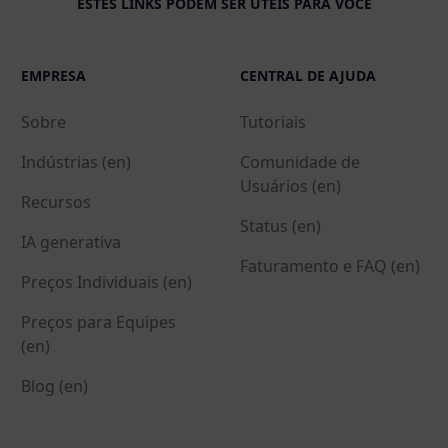
ESTES LINKS PODEM SER ÚTEIS PARA VOCÊ
EMPRESA
CENTRAL DE AJUDA
Sobre
Tutoriais
Indústrias (en)
Comunidade de
Usuários (en)
Recursos
Status (en)
IA generativa
Faturamento e FAQ (en)
Preços Individuais (en)
Preços para Equipes
(en)
Blog (en)