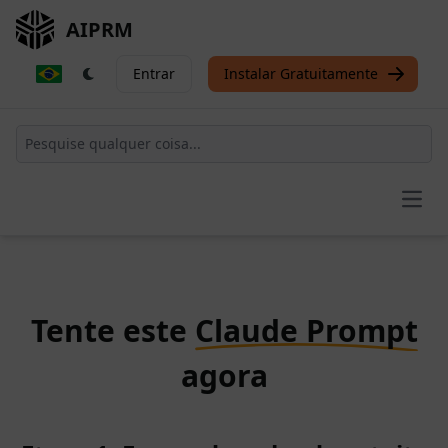
AIPRM
Entrar
Instalar Gratuitamente
Open
Tente este
Claude Prompt
agora