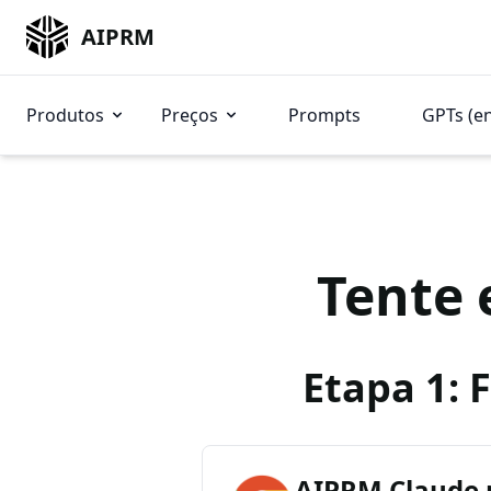
AIPRM
Produtos
Preços
Prompts
GPTs (e
Tente 
Etapa 1: 
AIPRM Claude 