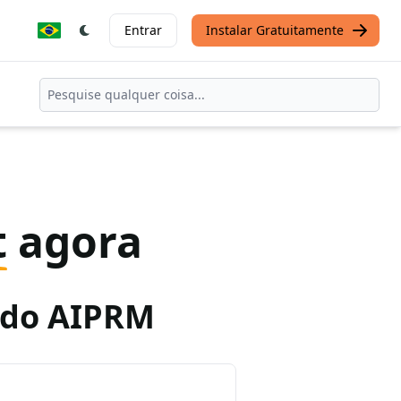
Entrar
Instalar Gratuitamente
t
agora
o do AIPRM