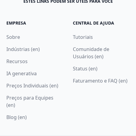
ESTES LINKS PODEM SER ÚTEIS PARA VOCÊ
EMPRESA
CENTRAL DE AJUDA
Sobre
Tutoriais
Indústrias (en)
Comunidade de
Usuários (en)
Recursos
Status (en)
IA generativa
Faturamento e FAQ (en)
Preços Individuais (en)
Preços para Equipes
(en)
Blog (en)