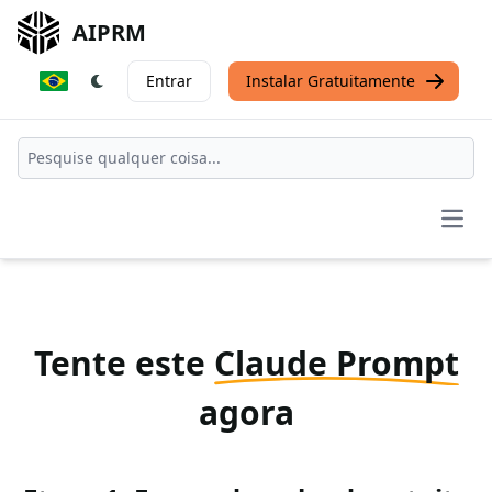
AIPRM
Entrar
Instalar Gratuitamente
Open
Tente este
Claude Prompt
agora