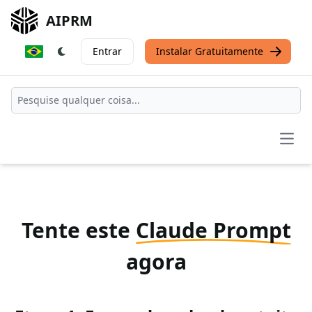
AIPRM
Entrar
Instalar Gratuitamente
Open
Tente este
Claude Prompt
agora