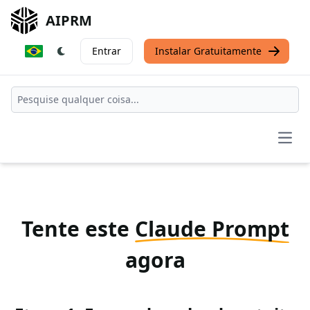
AIPRM
Entrar
Instalar Gratuitamente
Open
Tente este
Claude Prompt
agora