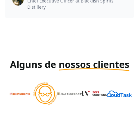
Chief Executive Officer at Blackfish Spirits
Distillery
Alguns de
nossos clientes