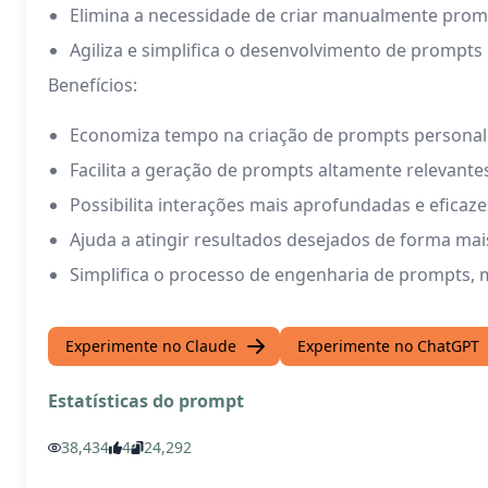
Elimina a necessidade de criar manualmente prom
Agiliza e simplifica o desenvolvimento de prompts
Benefícios:
Economiza tempo na criação de prompts personal
Facilita a geração de prompts altamente relevantes
Possibilita interações mais aprofundadas e efica
Ajuda a atingir resultados desejados de forma mais
Simplifica o processo de engenharia de prompts, 
Experimente no Claude
Experimente no ChatGPT
Estatísticas do prompt
38,434
4
24,292