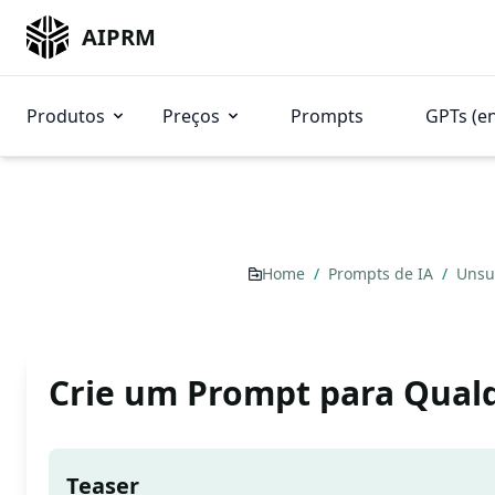
AIPRM
Produtos
Preços
Prompts
GPTs (e
Home
/
Prompts de IA
/
Unsu
Crie um Prompt para Qual
Teaser