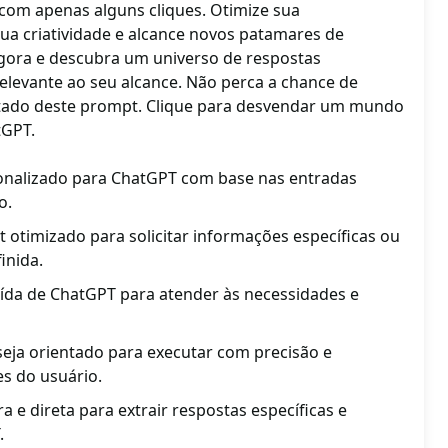
com apenas alguns cliques. Otimize sua
sua criatividade e alcance novos patamares de
agora e descubra um universo de respostas
elevante ao seu alcance. Não perca a chance de
mitado deste prompt. Clique para desvendar um mundo
tGPT.
nalizado para ChatGPT com base nas entradas
o.
otimizado para solicitar informações específicas ou
inida.
aída de ChatGPT para atender às necessidades e
eja orientado para executar com precisão e
ões do usuário.
a e direta para extrair respostas específicas e
.