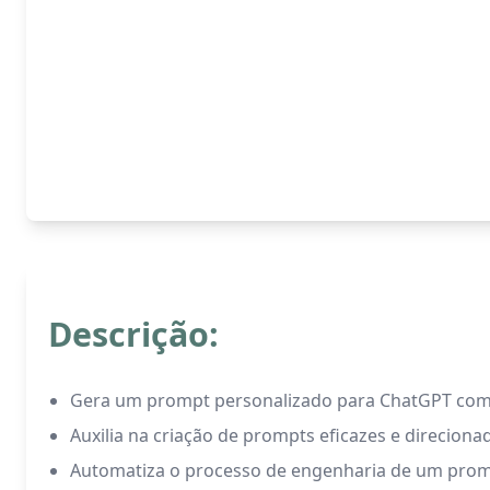
Descrição:
Gera um prompt personalizado para ChatGPT com b
Auxilia na criação de prompts eficazes e direciona
Automatiza o processo de engenharia de um promp