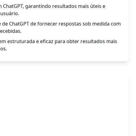
om ChatGPT, garantindo resultados mais úteis e
 usuário.
e de ChatGPT de fornecer respostas sob medida com
recebidas.
 estruturada e eficaz para obter resultados mais
ios.