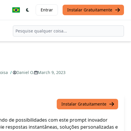
Entrar
Instalar Gratuitamente
Coisa
/
Daniel O.
March 9, 2023
Instalar Gratuitamente
ndo de possibilidades com este prompt inovador
e respostas instantâneas, soluções personalizadas e