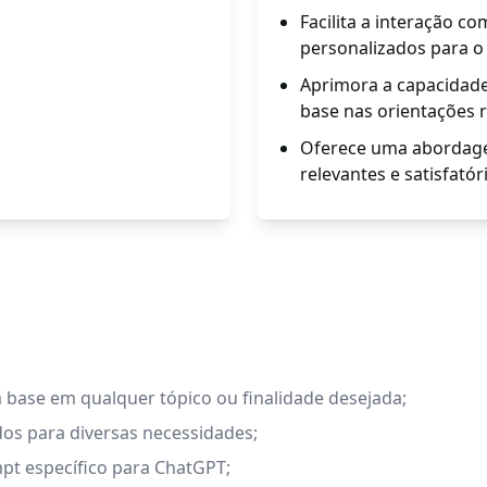
Facilita a interação c
personalizados para o
Aprimora a capacidad
base nas orientações 
Oferece uma abordagem
relevantes e satisfatór
ase em qualquer tópico ou finalidade desejada;
dos para diversas necessidades;
t específico para ChatGPT;