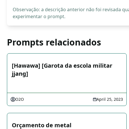
Observação: a descrição anterior não foi revisada 
experimentar o prompt.
Prompts relacionados
[Hawawa] [Garota da escola militar
jjang]
O2O
April 25, 2023
Orçamento de metal