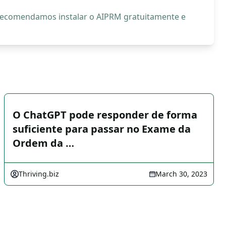
, recomendamos instalar o AIPRM gratuitamente e
O ChatGPT pode responder de forma
suficiente para passar no Exame da
Ordem da …
Thriving.biz
March 30, 2023