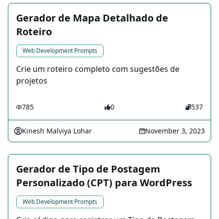
Gerador de Mapa Detalhado de
Roteiro
Web Development Prompts
Crie um roteiro completo com sugestões de
projetos
785
0
537
Kinesh Malviya Lohar
November 3, 2023
Gerador de Tipo de Postagem
Personalizado (CPT) para WordPress
Web Development Prompts