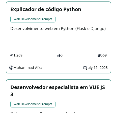
Explicador de código Python
Web Development Prompts
Desenvolvimento web em Python (Flask e Django)
1,269
0
569
Muhammad Afzal
July 15, 2023
Desenvolvedor especialista em VUE JS
3
Web Development Prompts