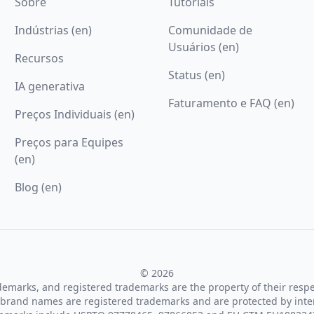
Sobre
Tutoriais
Indústrias (en)
Comunidade de
Usuários (en)
Recursos
Status (en)
IA generativa
Faturamento e FAQ (en)
Preços Individuais (en)
Preços para Equipes
(en)
Blog (en)
© 2026
ademarks, and registered trademarks are the property of their resp
brand names are registered trademarks and are protected by inte