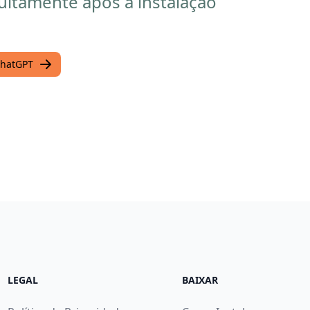
itamente após a instalação
ChatGPT
LEGAL
BAIXAR