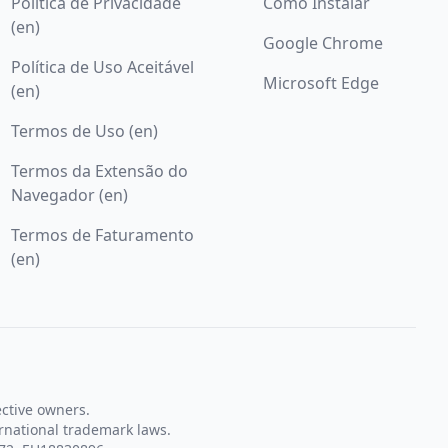
Política de Privacidade
Como Instalar
(en)
Google Chrome
Política de Uso Aceitável
Microsoft Edge
(en)
Termos de Uso (en)
Termos da Extensão do
Navegador (en)
Termos de Faturamento
(en)
ective owners.
rnational trademark laws.