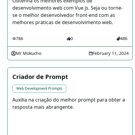
Obtenha os melhores exemplos de
desenvolvimento web com Vue js. Seja ou torne-
se o melhor desenvolvedor front-end com as
melhores práticas de desenvolvimento web.
786
0
486
Mr Mokucho
February 11, 2024
Criador de Prompt
Web Development Prompts
Auxilia na criação do melhor prompt para obter a
resposta mais abrangente.