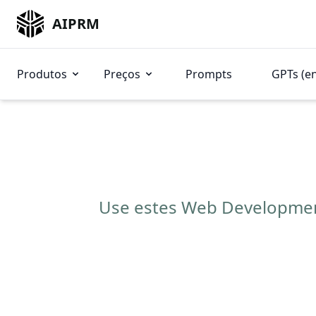
AIPRM
Produtos
Preços
Prompts
GPTs (e
Use estes Web Developmen