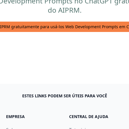
Development Prompts no ChatGPT gratu
do AIPRM.
 AIPRM gratuitamente para usá-los Web Development Prompts em 
ESTES LINKS PODEM SER ÚTEIS PARA VOCÊ
EMPRESA
CENTRAL DE AJUDA