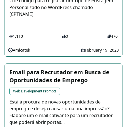
Crie código para registrar um Tipo de Postagem
Personalizado no WordPress chamado
[CPTNAME]
1,110
0
470
Amicatek
February 19, 2023
Email para Recrutador em Busca de
Oportunidades de Emprego
Web Development Prompts
Está à procura de novas oportunidades de
emprego e deseja causar uma boa impressão?
Elabore um e-mail cativante para um recrutador
que poderá abrir portas...