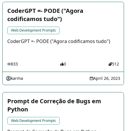
CoderGPT =- PODE ("Agora
codificamos tudo")
Web Development Prompts
CoderGPT =- PODE ("Agora codificamos tudo")
833
0
512
karma
April 26, 2023
Prompt de Correção de Bugs em
Python
Web Development Prompts