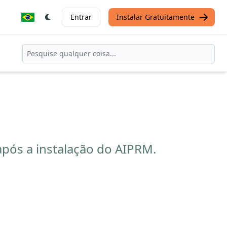
Entrar
Instalar Gratuitamente
ós a instalação do AIPRM.