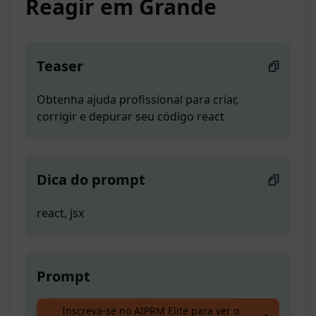
Reagir em Grande
Teaser
Obtenha ajuda profissional para criar,
corrigir e depurar seu código react
Dica do prompt
react, jsx
Prompt
Obtenha ajuda profissional para criar,
Inscreva-se no AIPRM Elite para ver o