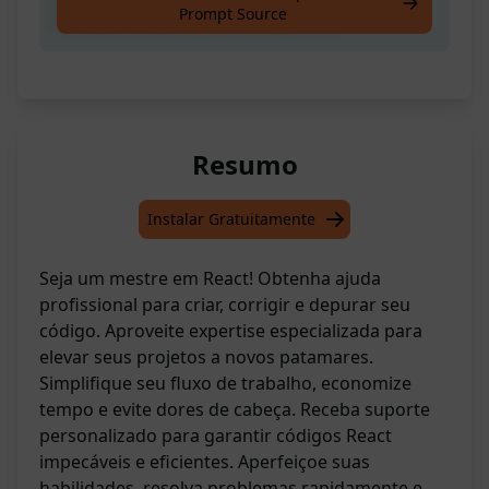
Prompt Source
corrigir e depurar seu código react
Resumo
Instalar Gratuitamente
Seja um mestre em React! Obtenha ajuda
profissional para criar, corrigir e depurar seu
código. Aproveite expertise especializada para
elevar seus projetos a novos patamares.
Simplifique seu fluxo de trabalho, economize
tempo e evite dores de cabeça. Receba suporte
personalizado para garantir códigos React
impecáveis e eficientes. Aperfeiçoe suas
habilidades, resolva problemas rapidamente e