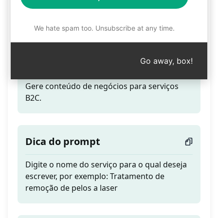
Conteúdo de negócios
B2C (passo 1)
We hate spam too. Unsubscribe at any time.
Go away, box!
Teaser
Gere conteúdo de negócios para serviços
B2C.
Dica do prompt
Digite o nome do serviço para o qual deseja
escrever, por exemplo: Tratamento de
remoção de pelos a laser