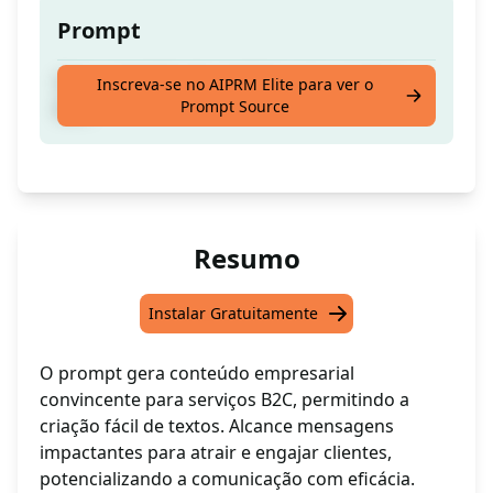
Prompt
Gere conteúdo de negócios para serviços
Inscreva-se no AIPRM Elite para ver o
Prompt Source
B2C.
Resumo
Instalar Gratuitamente
O prompt gera conteúdo empresarial
convincente para serviços B2C, permitindo a
criação fácil de textos. Alcance mensagens
impactantes para atrair e engajar clientes,
potencializando a comunicação com eficácia.