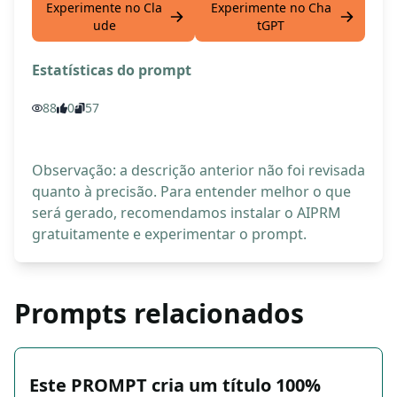
Experimente no Cla
Experimente no Cha
ude
tGPT
Estatísticas do prompt
88
0
57
Observação: a descrição anterior não foi revisada
quanto à precisão. Para entender melhor o que
será gerado, recomendamos instalar o AIPRM
gratuitamente e experimentar o prompt.
Prompts relacionados
Este PROMPT cria um título 100%